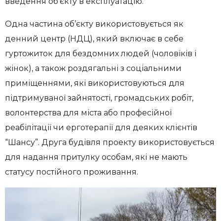
введення об’єкту в експлуатацію.
Одна частина об’єкту використовується як
денний центр (НДЦ), який включає в себе
гуртожиток для бездомних людей (чоловіків і
жінок), а також роздягальні з соціальними
приміщеннями, які використовуються для
підтримуваної зайнятості, громадських робіт,
волонтерства для міста або професійної
реабілітації чи ерготерапії для деяких клієнтів
“Шансу”. Друга будівля проекту використовується
для надання притулку особам, які не мають
статусу постійного проживання.