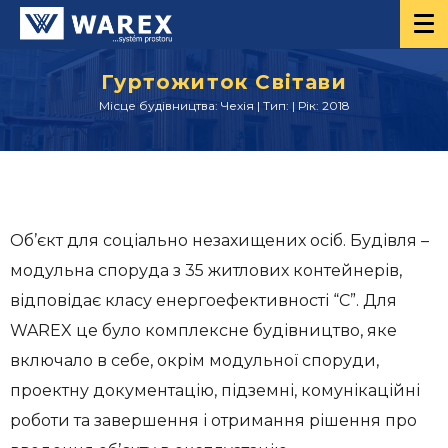
Гуртожиток Світави
Місце будівництва: Чехія | Тип: | Рік: 2018
Об’єкт для соціально незахищених осіб. Будівля –
модульна споруда з 35 житлових контейнерів,
відповідає класу енергоефективності “C”. Для
WAREX це було комплексне будівництво, яке
включало в себе, окрім модульної споруди,
проектну документацію, підземні, комунікаційні
роботи та завершення і отримання рішення про