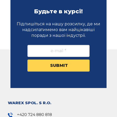
Будьте в курсі!
Підпишіться на нашу розсилку, де ми
надсилатимемо вам найцікавіші
поради з нашої індустрії.
WAREX SPOL. S R.O.
+420 724 880 818