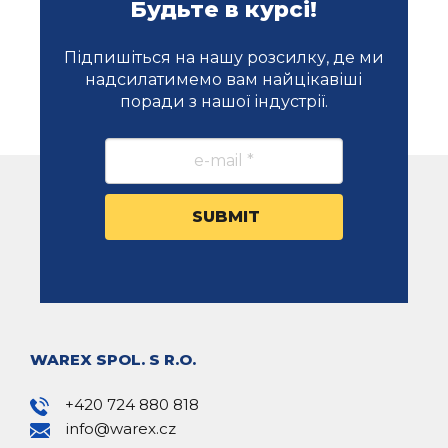
Будьте в курсі!
Підпишіться на нашу розсилку, де ми
надсилатимемо вам найцікавіші
поради з нашої індустрії.
WAREX SPOL. S R.O.
+420 724 880 818
info@warex.cz