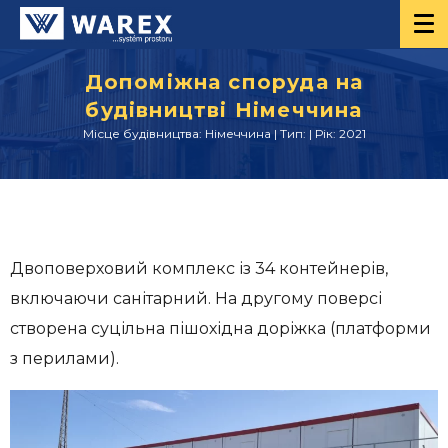
Допоміжна споруда на
будівництві Німеччина
Місце будівництва: Німеччина | Тип: | Рік: 2021
Двоповерховий комплекс із 34 контейнерів,
включаючи санітарний. На другому поверсі
створена суцільна пішохідна доріжка (платформи
з перилами).