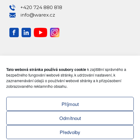
+420 724 880 818
info@warex.cz
Tato webová stránka používá soubory cookie
k zajištění správného a
bezpečného fungování webové stránky, k udržování nastavení, k
zaznamenávání údajů o používání webové stránky a k přizpůsobení
zobrazovaného reklamního obsahu.
Příjmout
Odmítnout
Předvolby