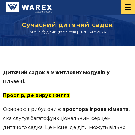
Сучасний дитячий садок
Місце будівництва: Чехія | Тип: | Рік: 2026
Дитячий садок з 9 житлових модулів у
Пльзені.
Простір, де вирує життя
Основою прибудови є
простора ігрова кімната
,
яка слугує багатофункціональним серцем
дитячого садка. Це місце, де діти можуть вільно