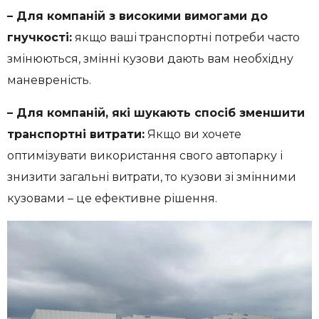
– Для компаній з високими вимогами до
гнучкості:
якщо ваші транспортні потреби часто
змінюються, змінні кузови дають вам необхідну
маневреність.
– Для компаній, які шукають спосіб зменшити
транспортні витрати:
Якщо ви хочете
оптимізувати використання свого автопарку і
знизити загальні витрати, то кузови зі змінними
кузовами – це ефективне рішення.