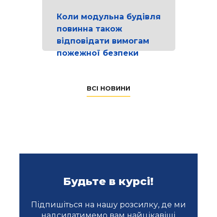
Коли модульна будівля
повинна також
відповідати вимогам
пожежної безпеки
ВСІ НОВИНИ
Будьте в курсі!
Підпишіться на нашу розсилку, де ми
надсилатимемо вам найцікавіші