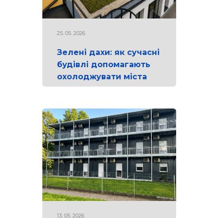
25. 05. 2026
Зелені дахи: як сучасні
будівлі допомагають
охолоджувати міста
13. 05. 2026