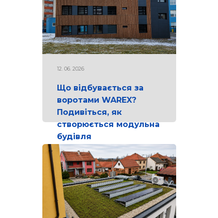
12. 06. 2026
Що відбувається за
воротами WAREX?
Подивіться, як
створюється модульна
будівля