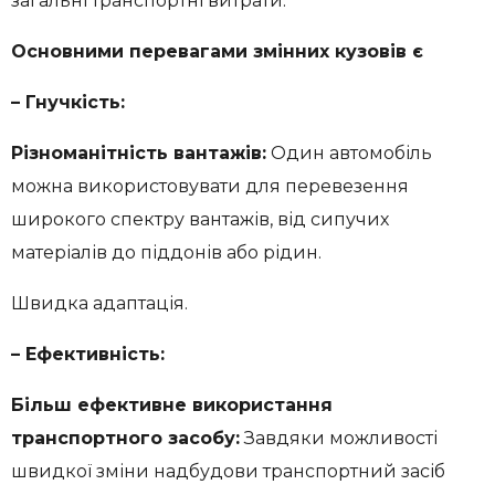
загальні транспортні витрати.
Основними перевагами змінних кузовів є
– Гнучкість:
Різноманітність вантажів:
Один автомобіль
можна використовувати для перевезення
широкого спектру вантажів, від сипучих
матеріалів до піддонів або рідин.
Швидка адаптація.
– Ефективність:
Більш ефективне використання
транспортного засобу:
Завдяки можливості
швидкої зміни надбудови транспортний засіб