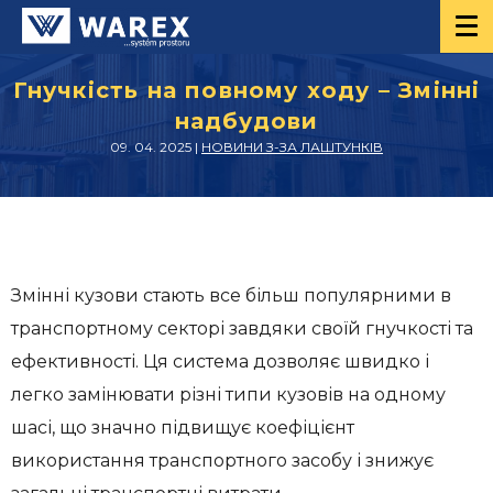
Гнучкість на повному ходу – Змінні
надбудови
09. 04. 2025 |
НОВИНИ З-ЗА ЛАШТУНКІВ
Змінні кузови стають все більш популярними в
транспортному секторі завдяки своїй гнучкості та
ефективності. Ця система дозволяє швидко і
легко замінювати різні типи кузовів на одному
шасі, що значно підвищує коефіцієнт
використання транспортного засобу і знижує