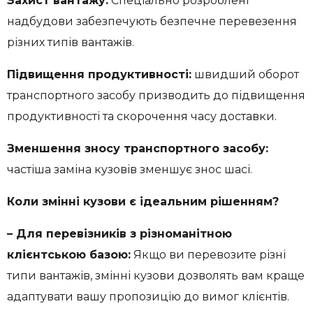
Захист вантажу:
Спеціально розроблені
надбудови забезпечують безпечне перевезення
різних типів вантажів.
Підвищення продуктивності:
швидший оборот
транспортного засобу призводить до підвищення
продуктивності та скорочення часу доставки.
Зменшення зносу транспортного засобу:
частіша заміна кузовів зменшує знос шасі.
Коли змінні кузови є ідеальним рішенням?
– Для перевізників з різноманітною
клієнтською базою:
Якщо ви перевозите різні
типи вантажів, змінні кузови дозволять вам краще
адаптувати вашу пропозицію до вимог клієнтів.