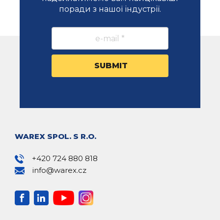
поради з нашої індустрії.
WAREX SPOL. S R.O.
+420 724 880 818
info@warex.cz