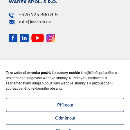
WAREX SPOL. S R.O.
+420 724 880 818
info@warex.cz
Tato webová stránka používá soubory cookie
k zajištění správného a
bezpečného fungování webové stránky, k udržování nastavení, k
zaznamenávání údajů o používání webové stránky a k přizpůsobení
zobrazovaného reklamního obsahu.
Příjmout
Odmítnout