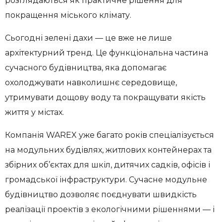
розглядаються як практичне рішення для
покращення міського клімату.
Сьогодні зелені дахи — це вже не лише
архітектурний тренд. Це функціональна частина
сучасного будівництва, яка допомагає
охолоджувати навколишнє середовище,
утримувати дощову воду та покращувати якість
життя у містах.
Компанія WAREX уже багато років спеціалізується
на модульних будівлях, житлових контейнерах та
збірних об’єктах для шкіл, дитячих садків, офісів і
громадської інфраструктури. Сучасне модульне
будівництво дозволяє поєднувати швидкість
реалізації проектів з екологічними рішеннями — і