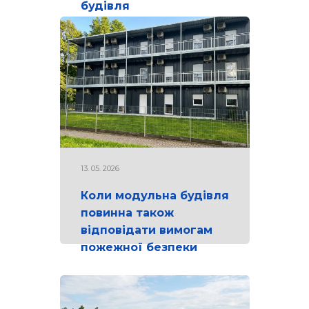
будівля
13. 05. 2026
Коли модульна будівля
повинна також
відповідати вимогам
пожежної безпеки