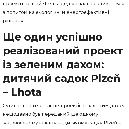
проекти по всій Чехії та дедалі частіше стикається
з попитом на екологічні й енергоефективні
рішення.
Ще один успішно
реалізований проект
із зеленим дахом:
дитячий садок Plzeň
– Lhota
Один із наших останніх проектів із зеленим дахом
нещодавно був переданий ще одному
задоволеному клієнту — дитячому садку Plzeň –