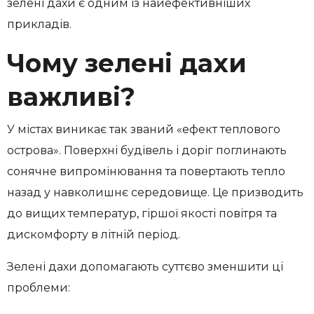
зелені дахи є одним із найефективніших
прикладів.
Чому зелені дахи
важливі?
У містах виникає так званий «ефект теплового
острова». Поверхні будівель і доріг поглинають
сонячне випромінювання та повертають тепло
назад у навколишнє середовище. Це призводить
до вищих температур, гіршої якості повітря та
дискомфорту в літній період.
Зелені дахи допомагають суттєво зменшити ці
проблеми: