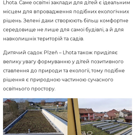
Lhota. Саме освітні заклади для дітей є ідеальним
місцем для впровадження подібних екологічних
рішень. Зелені дахи створюють більш комфортне
середовище не лише для самої будівлі, а й для
навколишніх територій та садів.
Дитячий садок Plzeň – Lhota також приділяє
велику увагу формуванню у дітей позитивного
ставлення до природи та екології, тому подібне
рішення є природною частиною сучасного
освітнього простору.