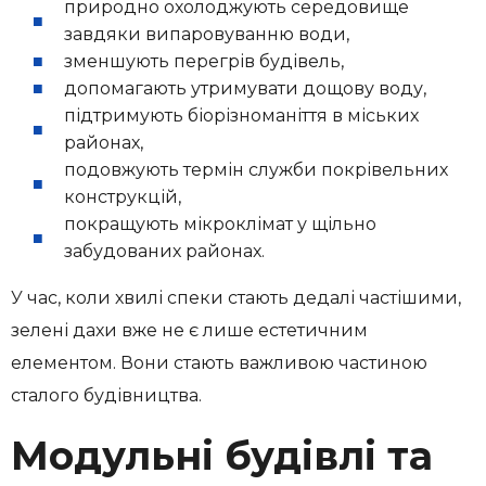
природно охолоджують середовище
завдяки випаровуванню води,
зменшують перегрів будівель,
допомагають утримувати дощову воду,
підтримують біорізноманіття в міських
районах,
подовжують термін служби покрівельних
конструкцій,
покращують мікроклімат у щільно
забудованих районах.
У час, коли хвилі спеки стають дедалі частішими,
зелені дахи вже не є лише естетичним
елементом. Вони стають важливою частиною
сталого будівництва.
Модульні будівлі та