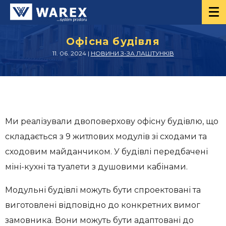
Офісна будівля
11. 06. 2024 |
НОВИНИ З-ЗА ЛАШТУНКІВ
Ми реалізували двоповерхову офісну будівлю, що
складається з 9 житлових модулів зі сходами та
сходовим майданчиком. У будівлі передбачені
міні-кухні та туалети з душовими кабінами.
Модульні будівлі можуть бути спроектовані та
виготовлені відповідно до конкретних вимог
замовника. Вони можуть бути адаптовані до