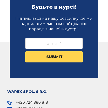
Будьте в курсі!
Підпишіться на нашу розсилку, де ми
надсилатимемо вам найцікавіші
поради з нашої індустрії.
WAREX SPOL. S R.O.
+420 724 880 818