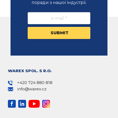
поради з нашої індустрії.
WAREX SPOL. S R.O.
+420 724 880 818
info@warex.cz