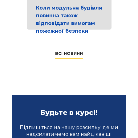
Коли модульна будівля
повинна також
відповідати вимогам
пожежної безпеки
ВСІ НОВИНИ
Будьте в курсі!
Підпишіться на нашу розсилку, де ми
надсилатимемо вам найцікавіші