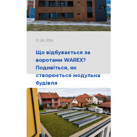
12. 06. 2026
Що відбувається за
воротами WAREX?
Подивіться, як
створюється модульна
будівля