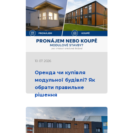
10. 07. 2026
Оренда чи купівля
модульної будівлі? Як
обрати правильне
рішення