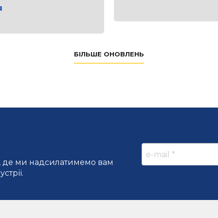
я
БІЛЬШЕ ОНОВЛЕНЬ
, де ми надсилатимемо вам
стрії.