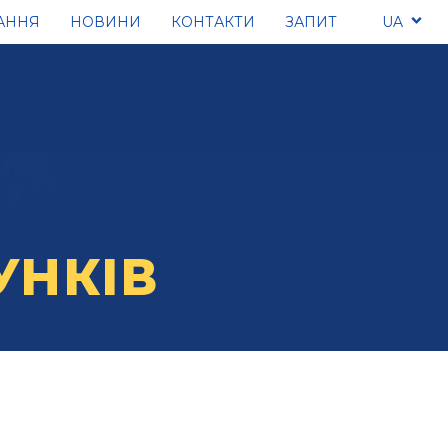
АННЯ
НОВИНИ
КОНТАКТИ
ЗАПИТ
UA
УНКІВ