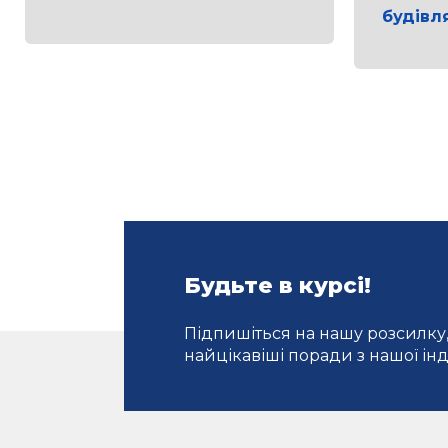
будівл
Будьте в курсі!
Підпишіться на нашу розсилку
найцікавіші поради з нашої інду