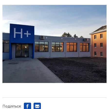
Поділіться: