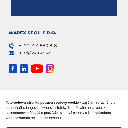
WAREX SPOL. S R.O.
+420 724 880 818
info@warex.cz
Tato webová stránka používá soubory cookie
k zajištění správného a
bezpečného fungování webové stránky, k udržování nastavení, k
zaznamenávání údajů o používání webové stránky a k přizpůsobení
zobrazovaného reklamního obsahu.