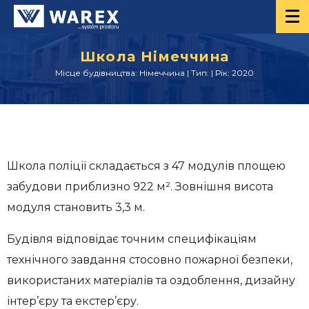
Школа Німеччина
Місце будівництва: Німеччина | Тип: | Рік: 2020
Школа поліції складається з 47 модулів площею
забудови приблизно 922 м². Зовнішня висота
модуля становить 3,3 м.
Будівля відповідає точним специфікаціям
технічного завдання стосовно пожарної безпеки,
використаних матеріалів та оздоблення, дизайну
інтер’єру та екстер’єру.