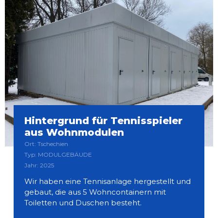
Hintergrund für Tennisspieler
aus Wohnmodulen
Ort: Tschechien
Typ: MODULGEBÄUDE
Jahr: 2025
Wir haben eine Tennisanlage hergestellt und
gebaut, die aus 5 Wohncontainern mit
Toiletten und Duschen besteht.