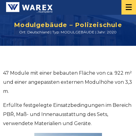
Modulgebäude – Polizeischule
Ort: Deutschland | Typ: MODULGEBÄUDE | Jahr: 2020
47 Module mit einer bebauten Fläche von ca. 922 m²
und einer angepassten externen Modulhöhe von 3,3
m.
Erfüllte festgelegte Einsatzbedingungen im Bereich
PBŘ, Maß- und Innenausstattung des Sets,
verwendete Materialien und Geräte.