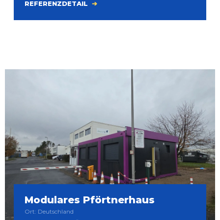
REFERENZDETAIL
Modulares Pförtnerhaus
Ort: Deutschland