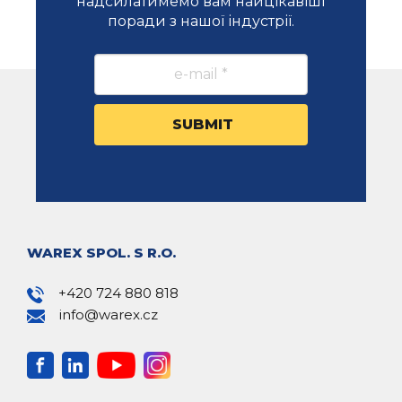
надсилатимемо вам найцікавіші
поради з нашої індустрії.
WAREX SPOL. S R.O.
+420 724 880 818
info@warex.cz