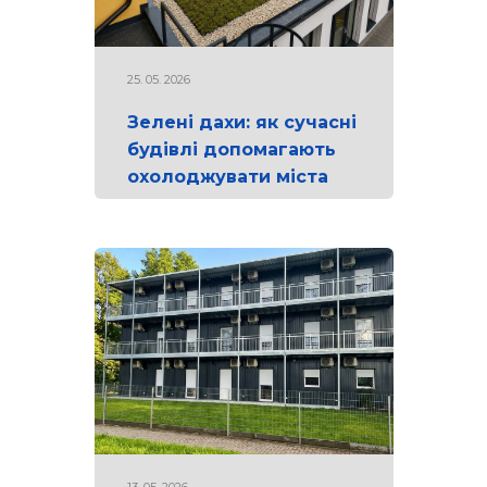
25. 05. 2026
Зелені дахи: як сучасні
будівлі допомагають
охолоджувати міста
13. 05. 2026