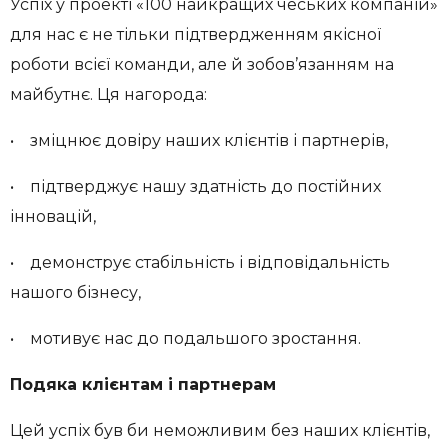
Успіх у проекті «100 найкращих чеських компаній»
для нас є не тільки підтвердженням якісної
роботи всієї команди, але й зобов’язанням на
майбутнє. Ця нагорода:
• зміцнює довіру наших клієнтів і партнерів,
• підтверджує нашу здатність до постійних
інновацій,
• демонструє стабільність і відповідальність
нашого бізнесу,
• мотивує нас до подальшого зростання.
Подяка клієнтам і партнерам
Цей успіх був би неможливим без наших клієнтів,