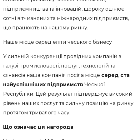
підприємництва та інновацій, щороку оцінює
сотні вітчизняних та міжнародних підприємств,
що працюють на нашому ринку.
Наше місце серед еліти чеського бізнесу
У сильній конкуренції провідних компаній з
галузі промисловості, послуг, технологій та
фінансів наша компанія посіла місце
серед ста
найуспішніших підприємств
Чеської
Республіки. Цей результат підтверджує високий
рівень наших послуг та сильну позицію на ринку
протягом тривалого часу.
Що означає ця нагорода