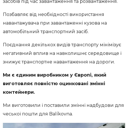
засобів під час завантаження та розвантаження.
Позбавляє від необхідності використання
навантажувача при завантаженні кузова на
автомобільний транспортний засіб.
Поєднання декількох видів транспорту мінімізує
негативний вплив на навколишнє середовище і
знижує транспортне навантаження на дороги.
Ми є єдиним виробником у
Європі
, який
виготовляє
повністю
оцинковані змінні
контейнери.
Ми виготовили і поставили змінні надбудови для
чеської пошти для Balíkovna.