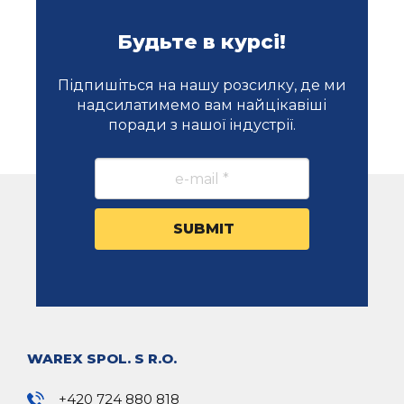
Будьте в курсі!
Підпишіться на нашу розсилку, де ми
надсилатимемо вам найцікавіші
поради з нашої індустрії.
WAREX SPOL. S R.O.
+420 724 880 818