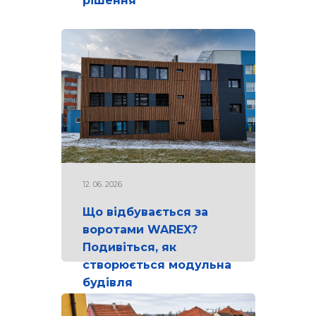
рішення
12. 06. 2026
Що відбувається за
воротами WAREX?
Подивіться, як
створюється модульна
будівля