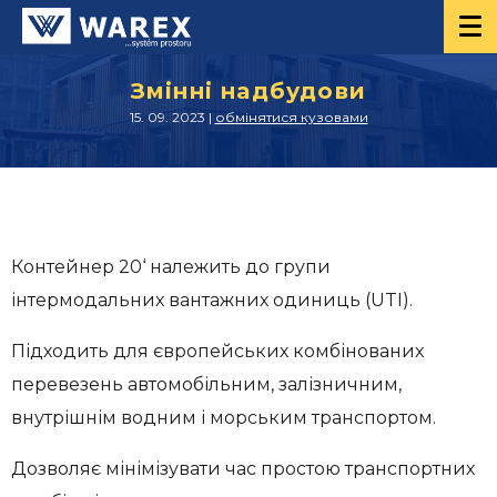
Змінні надбудови
15. 09. 2023 |
обмінятися кузовами
Контейнер 20‘ належить до групи
інтермодальних вантажних одиниць (UTI).
Підходить для європейських комбінованих
перевезень автомобільним, залізничним,
внутрішнім водним і морським транспортом.
Дозволяє мінімізувати час простою транспортних