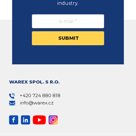
industry.
WAREX SPOL. S R.O.
+420 724 880 818
info@warex.cz