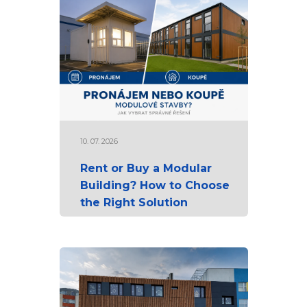
10. 07. 2026
Rent or Buy a Modular
Building? How to Choose
the Right Solution