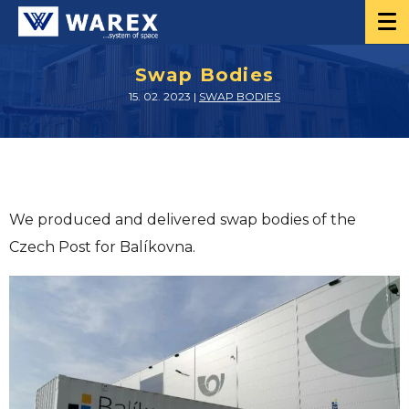
Swap Bodies
15. 02. 2023 |
SWAP BODIES
We produced and delivered swap bodies of the
Czech Post for Balíkovna.