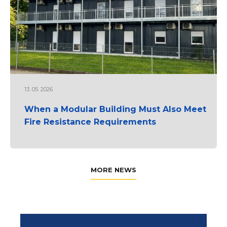
13. 05. 2026
When a Modular Building Must Also Meet
Fire Resistance Requirements
MORE NEWS