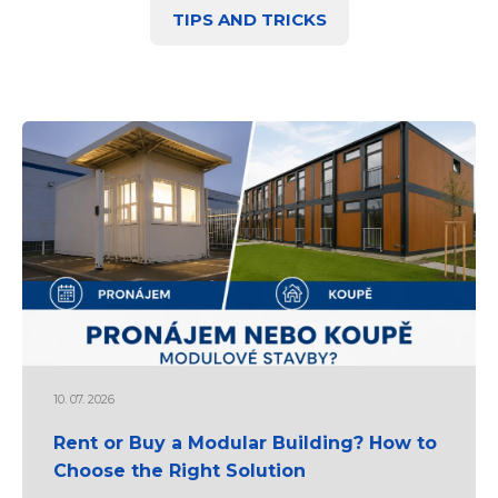
TIPS AND TRICKS
10. 07. 2026
Rent or Buy a Modular Building? How to
Choose the Right Solution