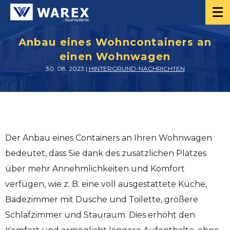
Anbau eines Wohncontainers an
einen Wohnwagen
30. 08. 2023 |
HINTERGRUND-NACHRICHTEN
Der Anbau eines Containers an Ihren Wohnwagen
bedeutet, dass Sie dank des zusätzlichen Platzes
über mehr Annehmlichkeiten und Komfort
verfügen, wie z. B. eine voll ausgestattete Küche,
Badezimmer mit Dusche und Toilette, größere
Schlafzimmer und Stauraum. Dies erhöht den