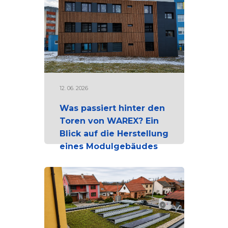
12. 06. 2026
Was passiert hinter den
Toren von WAREX? Ein
Blick auf die Herstellung
eines Modulgebäudes