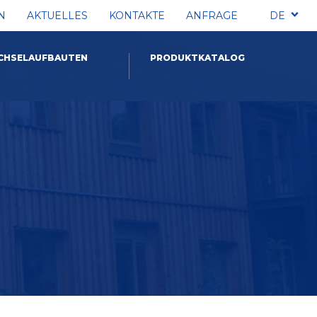
N
AKTUELLES
KONTAKTE
ANFRAGE
DE
CHSELAUFBAUTEN
PRODUKTKATALOG