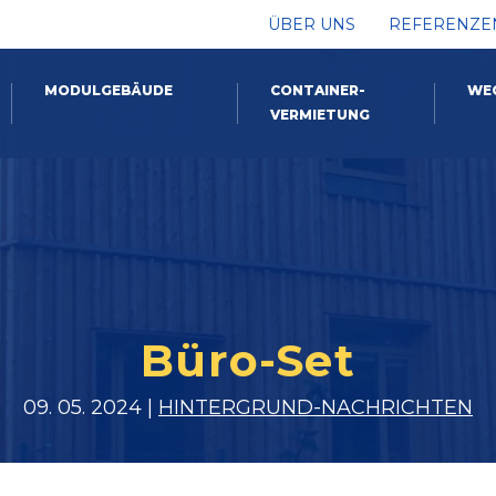
ÜBER UNS
REFERENZE
MODULGEBÄUDE
CONTAINER-
WE
VERMIETUNG
Büro-Set
09. 05. 2024 |
HINTERGRUND-NACHRICHTEN