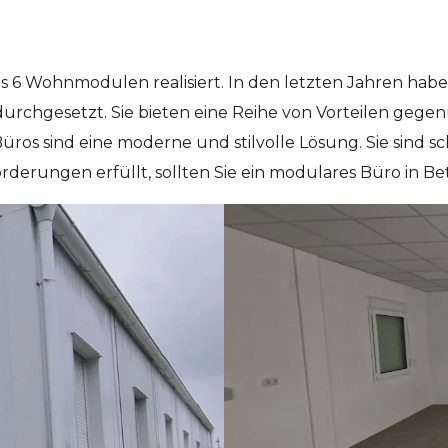
s 6 Wohnmodulen realisiert. In den letzten Jahren h
gesetzt. Sie bieten eine Reihe von Vorteilen gegenüb
Büros sind eine moderne und stilvolle Lösung. Sie sind sc
derungen erfüllt, sollten Sie ein modulares Büro in Be