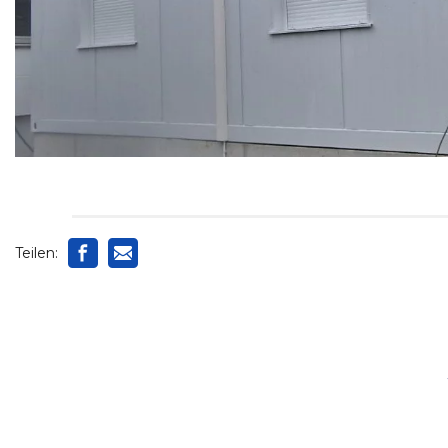
Teilen: