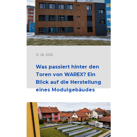
12. 06. 2026
Was passiert hinter den
Toren von WAREX? Ein
Blick auf die Herstellung
eines Modulgebäudes