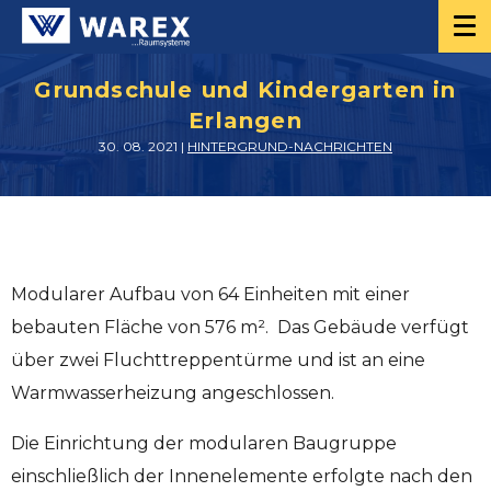
Grundschule und Kindergarten in
Erlangen
30. 08. 2021 |
HINTERGRUND-NACHRICHTEN
Modularer Aufbau von 64 Einheiten mit einer
bebauten Fläche von 576 m². Das Gebäude verfügt
über zwei Fluchttreppentürme und ist an eine
Warmwasserheizung angeschlossen.
Die Einrichtung der modularen Baugruppe
einschließlich der Innenelemente erfolgte nach den