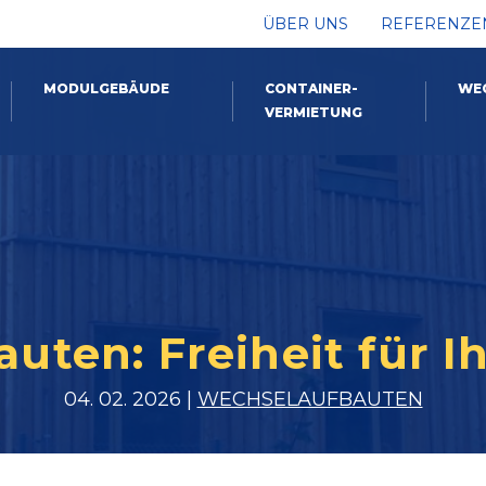
ÜBER UNS
REFERENZE
MODULGEBÄUDE
CONTAINER-
WE
VERMIETUNG
uten: Freiheit für I
04. 02. 2026 |
WECHSELAUFBAUTEN