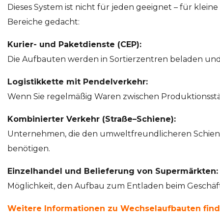
Dieses System ist nicht für jeden geeignet – für klein
Bereiche gedacht:
Kurier- und Paketdienste (CEP):
Die Aufbauten werden in Sortierzentren beladen und 
Logistikkette mit Pendelverkehr:
Wenn Sie regelmäßig Waren zwischen Produktionsstätt
Kombinierter Verkehr (Straße–Schiene):
Unternehmen, die den umweltfreundlicheren Schienenve
benötigen.
Einzelhandel und Belieferung von Supermärkten:
Möglichkeit, den Aufbau zum Entladen beim Geschäft 
Weitere Informationen zu Wechselaufbauten fin