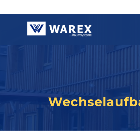
Wechselaufba