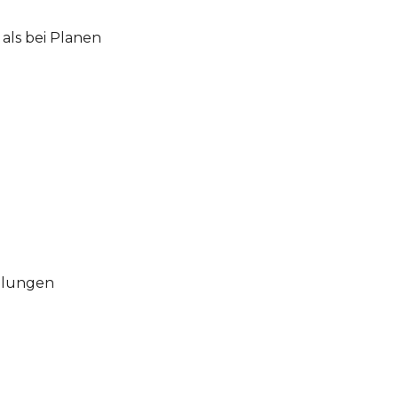
als bei Planen
olungen