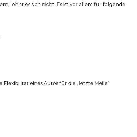
, lohnt es sich nicht. Es ist vor allem für folgende
.
xibilität eines Autos für die „letzte Meile“