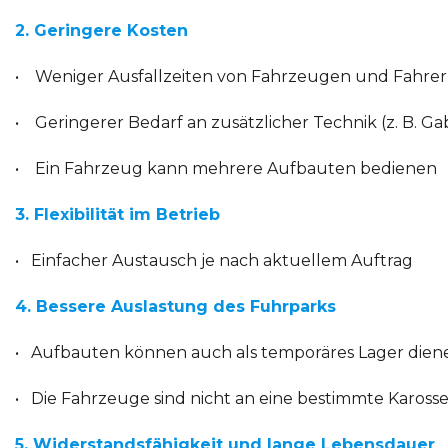
2. Geringere Kosten
• Weniger Ausfallzeiten von Fahrzeugen und Fahrer
• Geringerer Bedarf an zusätzlicher Technik (z. B. Ga
• Ein Fahrzeug kann mehrere Aufbauten bedienen
3. Flexibilität im Betrieb
• Einfacher Austausch je nach aktuellem Auftrag
4. Bessere Auslastung des Fuhrparks
• Aufbauten können auch als temporäres Lager dien
• Die Fahrzeuge sind nicht an eine bestimmte Karos
5. Widerstandsfähigkeit und lange Lebensdauer