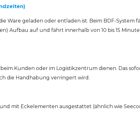
andzeiten)
ie Ware geladen oder entladen ist. Beim BDF-System fä
n) Aufbau auf und fährt innerhalb von 10 bis 15 Minute
 beim Kunden oder im Logistikzentrum dienen. Das sofor
ch die Handhabung verringert wird.
und mit Eckelementen ausgestattet (ähnlich wie Seeconta