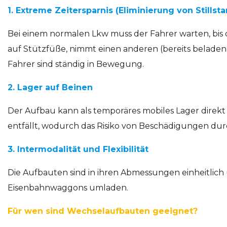
1. Extreme Zeitersparnis (Eliminierung von Stillst
Bei einem normalen Lkw muss der Fahrer warten, bis d
auf Stützfüße, nimmt einen anderen (bereits beladene
Fahrer sind ständig in Bewegung.
2. Lager auf Beinen
Der Aufbau kann als temporäres mobiles Lager direkt
entfällt, wodurch das Risiko von Beschädigungen dur
3. Intermodalität und Flexibilität
Die Aufbauten sind in ihren Abmessungen einheitlich 
Eisenbahnwaggons umladen.
Für wen sind Wechselaufbauten geeignet?