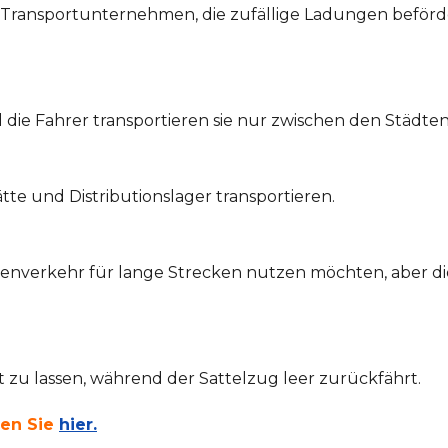
e Transportunternehmen, die zufällige Ladungen befördern
die Fahrer transportieren sie nur zwischen den Städten
e und Distributionslager transportieren.
rkehr für lange Strecken nutzen möchten, aber die Fle
zu lassen, während der Sattelzug leer zurückfährt.
den Sie
hier.