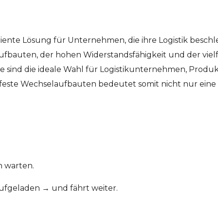
iente Lösung für Unternehmen, die ihre Logistik besch
bauten, der hohen Widerstandsfähigkeit und der vielfä
Sie sind die ideale Wahl für Logistikunternehmen, Pro
in feste Wechselaufbauten bedeutet somit nicht nur eine 
n warten.
aufgeladen → und fährt weiter.