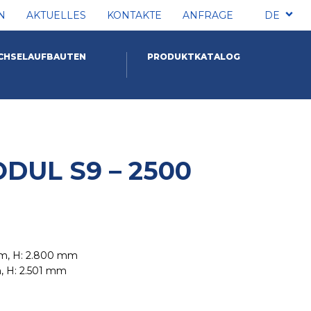
N
AKTUELLES
KONTAKTE
ANFRAGE
DE
CHSELAUFBAUTEN
PRODUKTKATALOG
DUL S9 – 2500
mm, H: 2.800 mm
m, H: 2.501 mm