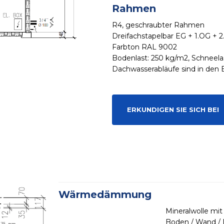
Rahmen
R4, geschraubter Rahmen
Dreifachstapelbar EG + 1.OG + 
Farbton RAL 9002
Bodenlast: 250 kg/m2, Schneela
Dachwasserabläufe sind in den E
ERKUNDIGEN SIE SICH BEI
Wärmedämmung
Mineralwolle mit
Boden / Wand / 