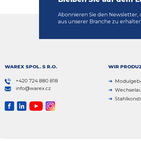
Abonnieren Sie den Newsletter, 
aus unserer Branche zu erhalten
WAREX SPOL. S R.O.
WIR PRODUZ
+420 724 880 818
Modulgeb
info@warex.cz
Wechselau
Stahlkonst