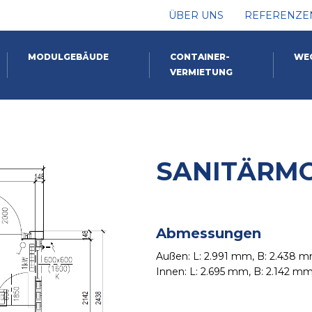
ÜBER UNS
REFERENZE
MODULGEBÄUDE
CONTAINER-
WE
VERMIETUNG
SANITÄRMO
Abmessungen
Außen: L: 2.991 mm, B: 2.438 
Innen: L: 2.695 mm, B: 2.142 m