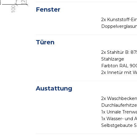
Fenster
2x Kunststoff-Ei
Doppelverglasun
Türen
2x Stahltür B: 
Stahlzarge
Farbton RAL 900
2x Innetür mit 
Austattung
2x Waschbecken, 2
Durchlauferhitze
1x Urinale Trenw
1x Wasser- und 
Selbstgebaute S