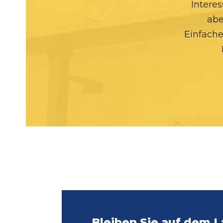
Interes
abe
Einfache
Bleiben Sie auf dem 