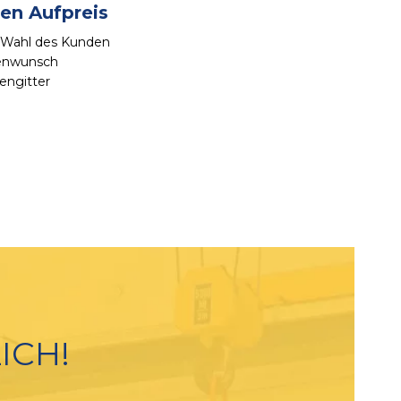
en Aufpreis
 Wahl des Kunden
enwunsch
engitter
ICH!