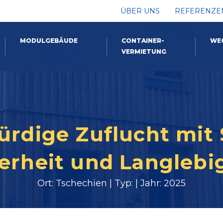
ÜBER UNS
REFERENZE
MODULGEBÄUDE
CONTAINER-
WE
VERMIETUNG
würdige Zuflucht mit
erheit und Langlebi
Ort: Tschechien | Typ: | Jahr: 2025