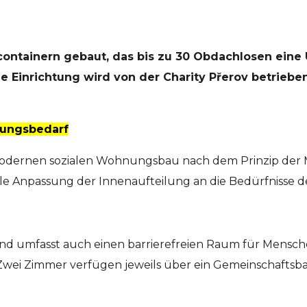
ontainern gebaut, das bis zu 30 Obdachlosen eine 
ie Einrichtung wird von der Charity Přerov betriebe
nungsbedarf
 für modernen sozialen Wohnungsbau nach dem Prinzip d
le Anpassung der Innenaufteilung an die Bedürfnisse de
und umfasst auch einen barrierefreien Raum für Mensch
Zwei Zimmer verfügen jeweils über ein Gemeinschaftsba