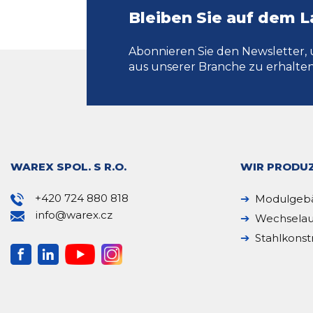
Bleiben Sie auf dem 
Abonnieren Sie den Newsletter, 
aus unserer Branche zu erhalten
WAREX SPOL. S R.O.
WIR PRODUZ
+420 724 880 818
Modulgeb
info@warex.cz
Wechselau
Stahlkonst