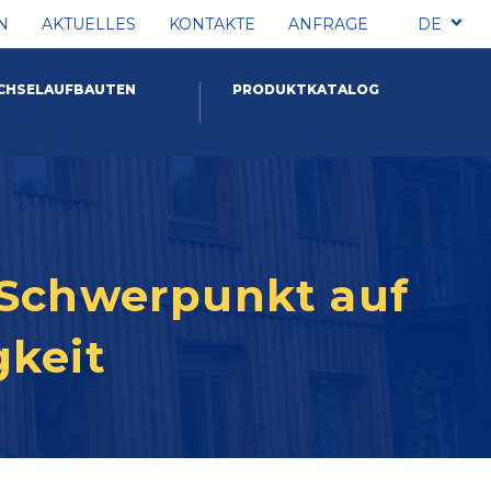
N
AKTUELLES
KONTAKTE
ANFRAGE
DE
CHSELAUFBAUTEN
PRODUKTKATALOG
 Schwerpunkt auf
gkeit