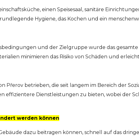
nschaftsküche, einen Speisesaal, sanitäre Einrichtung
eine grundlegende Hygiene, das Kochen und ein menschenw
ebsbedingungen und der Zielgruppe wurde das gesamt
erialien minimieren das Risiko von Schäden und erleich
n Přerov betrieben, die seit langem im Bereich der Sozial
sen effizientere Dienstleistungen zu bieten, wobei der
rändert werden können
e Gebäude dazu beitragen können, schnell auf das drin