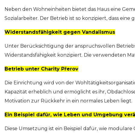
Neben den Wohneinheiten bietet das Haus eine Gemei
Sozialarbeiter. Der Betrieb ist so konzipiert, dass 
Widerstandsfähigkeit gegen Vandalismus
Unter Berücksichtigung der anspruchsvollen Betri
Widerstandsfähigkeit konzipiert. Die verwendeten Mat
Betrieb unter Charity Přerov
Die Einrichtung wird von der Wohltätigkeitsorganisatio
Kapazität erheblich und ermöglicht es ihr, Obdachlo
Motivation zur Rückkehr in ein normales Leben liegt.
Ein Beispiel dafür, wie Leben und Umgebung ve
Diese Umsetzung ist ein Beispiel dafür, wie modular