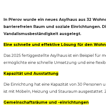
In Přerov wurde ein neues Asylhaus aus 32 Wohnc
barrierefreien Raum und soziale Einrichtungen. D
Vandalismusbeständigkeit ausgelegt.
Eine schnelle und effektive Lösung für den Woh
Das 2025 fertiggestellte Asylhaus ist ein Beispiel
ermöglichte eine schnelle Umsetzung und eine flexib
Kapazität und Ausstattung
Die Einrichtung hat eine Kapazität von 30 Personen 
ist mit Möbeln, Heizung und Stauraum ausgestattet. 
Gemeinschaftsräume und -einrichtungen