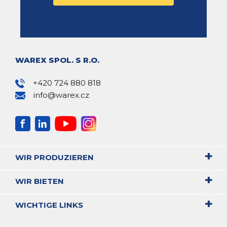
WAREX SPOL. S R.O.
+420 724 880 818
info@warex.cz
WIR PRODUZIEREN
WIR BIETEN
WICHTIGE LINKS