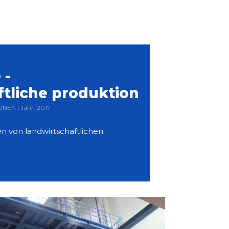
 -
ftliche produktion
NEN | Jahr: 2017
n von landwirtschaftlichen