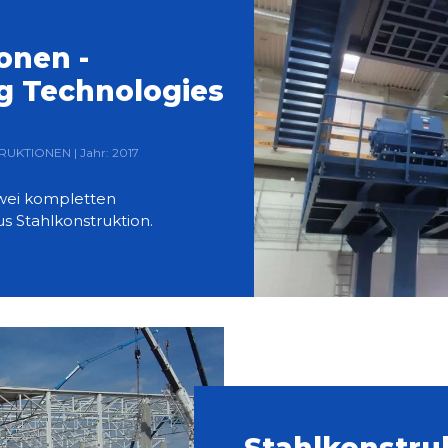
onen -
g Technologies
RUKTIONEN | Jahr: 2017
wei kompletten
s Stahlkonstruktion.