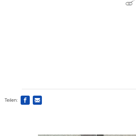
Teilen: