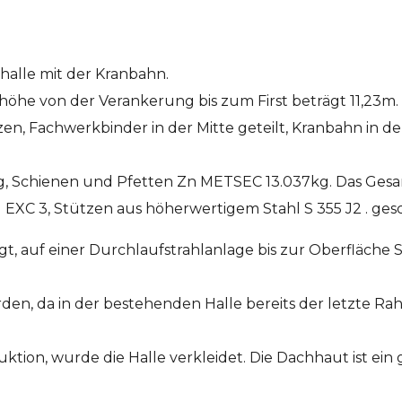
halle mit der Kranbahn.
höhe von der Verankerung bis zum First beträgt 11,23m.
en, Fachwerkbinder in der Mitte geteilt, Kranbahn in d
g, Schienen und Pfetten Zn METSEC 13.037kg. Das Gesa
EXC 3, Stützen aus höherwertigem Stahl S 355 J2 . ges
t, auf einer Durchlaufstrahlanlage bis zur Oberfläche 
erden, da in der bestehenden Halle bereits der letzte R
tion, wurde die Halle verkleidet. Die Dachhaut ist ein