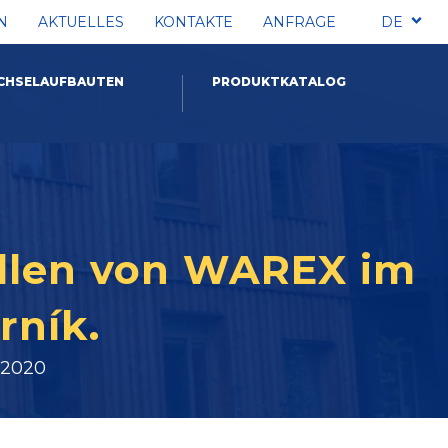
N
AKTUELLES
KONTAKTE
ANFRAGE
DE
CHSELAUFBAUTEN
PRODUKTKATALOG
allen von WAREX im
rník.
 2020