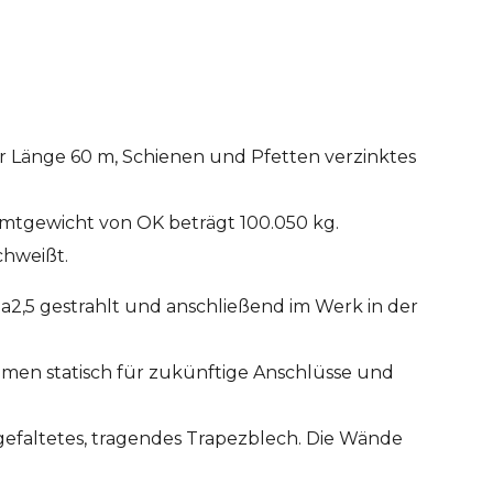
er Länge 60 m, Schienen und Pfetten verzinktes
mtgewicht von OK beträgt 100.050 kg.
chweißt.
Sa2,5 gestrahlt und anschließend im Werk in der
ahmen statisch für zukünftige Anschlüsse und
 gefaltetes, tragendes Trapezblech. Die Wände