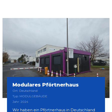
Modulares Pförtnerhaus
Ort: Deutschland
Typ: MODULGEBÄUDE
Jahr: 2024
Wir haben ein Pförtnerhaus in Deutschland