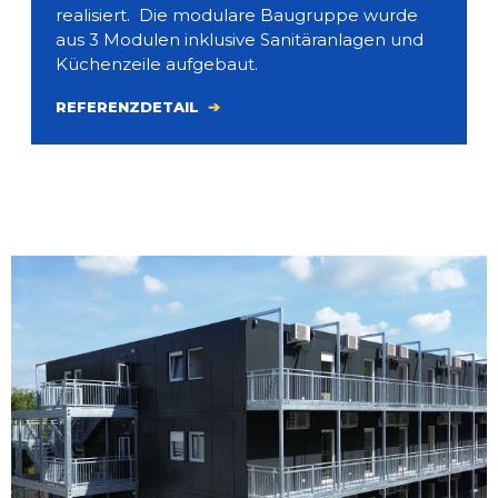
realisiert. Die modulare Baugruppe wurde
aus 3 Modulen inklusive Sanitäranlagen und
Küchenzeile aufgebaut.
REFERENZDETAIL