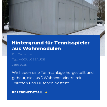
Hintergrund für Tennisspieler
aus Wohnmodulen
Ort: Tschechien
Typ: MODULGEBÄUDE
Jahr: 2025
Wir haben eine Tennisanlage hergestellt und
gebaut, die aus 5 Wohncontainern mit
Toiletten und Duschen besteht.
REFERENZDETAIL