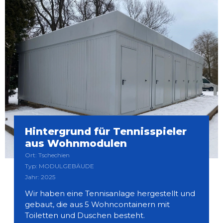
Hintergrund für Tennisspieler
aus Wohnmodulen
Ort: Tschechien
Typ: MODULGEBÄUDE
Jahr: 2025
Wir haben eine Tennisanlage hergestellt und
gebaut, die aus 5 Wohncontainern mit
Toiletten und Duschen besteht.