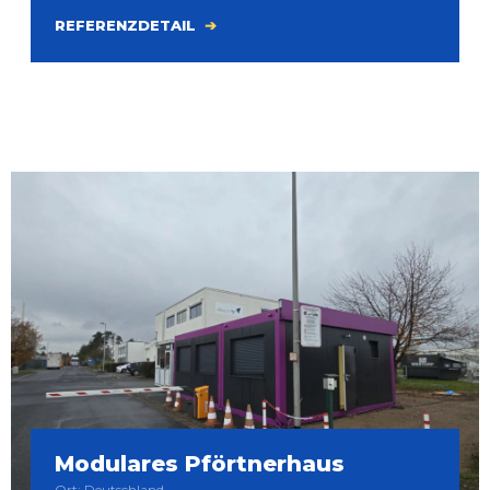
REFERENZDETAIL
Modulares Pförtnerhaus
Ort: Deutschland