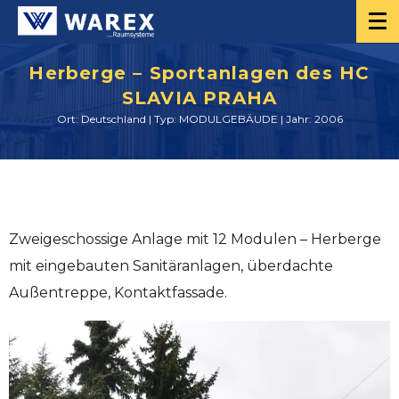
Herberge – Sportanlagen des HC
SLAVIA PRAHA
Ort: Deutschland | Typ: MODULGEBÄUDE | Jahr: 2006
Zweigeschossige Anlage mit 12 Modulen – Herberge
mit eingebauten Sanitäranlagen, überdachte
Außentreppe, Kontaktfassade.