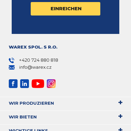
WAREX SPOL. S R.O.
+420 724 880 818
info@warex.cz
WIR PRODUZIEREN
WIR BIETEN
WICHTIGE LINKS