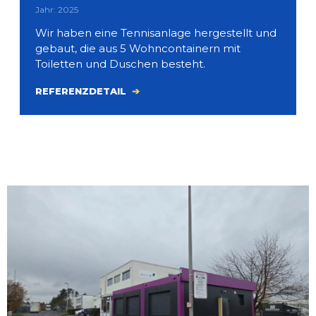
Jahr: 2025
Wir haben eine Tennisanlage hergestellt und
gebaut, die aus 5 Wohncontainern mit
Toiletten und Duschen besteht.
REFERENZDETAIL