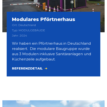
Modulares Pförtnerhaus
Ort: Deutschland
Typ: MODULGEBÄUDE
Jahr: 2024
Wir haben ein Pförtnerhaus in Deutschland
realisiert. Die modulare Baugruppe wurde
aus 3 Modulen inklusive Sanitäranlagen und
Küchenzeile aufgebaut.
REFERENZDETAIL