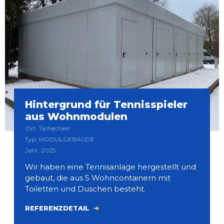
Hintergrund für Tennisspieler
aus Wohnmodulen
Ort: Tschechien
Typ: MODULGEBÄUDE
Jahr: 2025
Wir haben eine Tennisanlage hergestellt und
gebaut, die aus 5 Wohncontainern mit
Toiletten und Duschen besteht.
REFERENZDETAIL