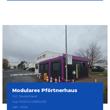
Modulares Pförtnerhaus
Ort: Deutschland
Typ: MODULGEBÄUDE
Jahr: 2024