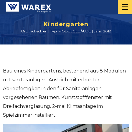
Kindergarten
Ort: Tschechien | Typ: MODULGEBÄUDE | Jahr: 2018
Bau eines Kindergartens, bestehend aus 8 Modulen
mit sanitäranlagen. Anstrich mit erhöhter
Abriebfestigkeit in den für Sanitäranlagen
vorgesehenen Räumen. Kunststofffenster mit
Dreifachverglasung. 2-mal Klimaanlage im
Spielzimmer installiert.