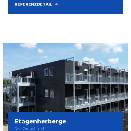
REFERENZDETAIL
Etagenherberge
Ort: Deutschland