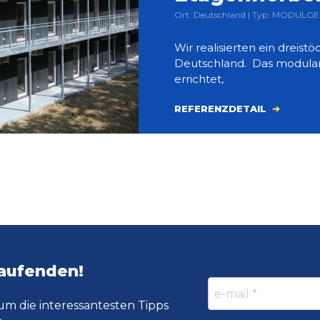
Ort: Deutschland | Typ: MODULGE
Wir realisierten ein dreis
Deutschland. Das modula
errichtet,
REFERENZDETAIL
Laufenden!
um die interessantesten Tipps