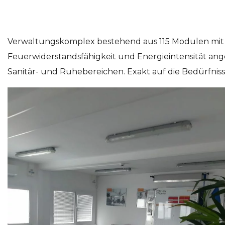
Verwaltungskomplex bestehend aus 115 Modulen mit a
Feuerwiderstandsfähigkeit und Energieintensität a
Sanitär- und Ruhebereichen. Exakt auf die Bedürfnis