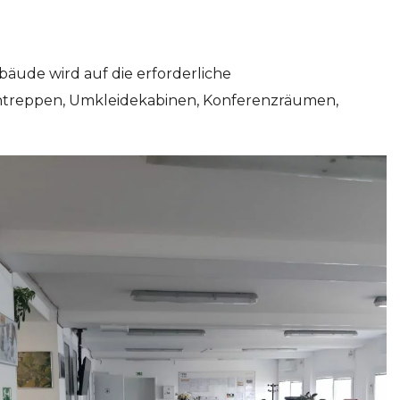
ude wird auf die erforderliche
entreppen, Umkleidekabinen, Konferenzräumen,