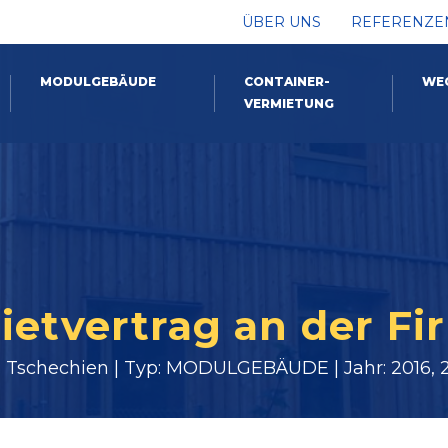
ÜBER UNS
REFERENZE
MODULGEBÄUDE
CONTAINER-
WE
VERMIETUNG
ietvertrag an der F
: Tschechien | Typ: MODULGEBÄUDE | Jahr: 2016, 