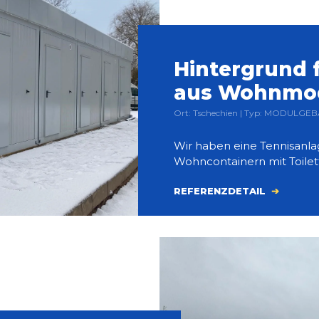
Hintergrund f
aus Wohnmo
Ort: Tschechien | Typ: MODULGEB
Wir haben eine Tennisanlag
Wohncontainern mit Toile
REFERENZDETAIL