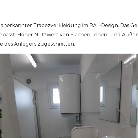
nerkannter Trapezverkleidung im RAL-Design. Das Gebä
ngepasst. Hoher Nutzwert von Flächen, Innen- und Auß
se des Anlegers zugeschnitten.