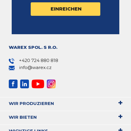
WAREX SPOL. S R.O.
+420 724 880 818
info@warex.cz
WIR PRODUZIEREN
WIR BIETEN
WICHTIGE LINKS