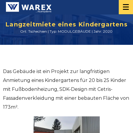
Langzeitmiete eines Kindergartens
Ort: Tschechien | Typ: MODULGEBÄUDE | Jahr: 2020
Das Gebäude ist ein Projekt zur langfristigen
Anmietung eines Kindergartens für 20 bis 25 Kinder
mit Fußbodenheizung, SDK-Design mit Cetris-
Fassadenverkleidung mit einer bebauten Fläche von
173m².