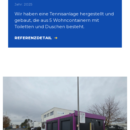
Jahr: 2025
Wir haben eine Tennisanlage hergestellt und
gebaut, die aus 5 Wohncontainern mit
Toiletten und Duschen besteht.
REFERENZDETAIL