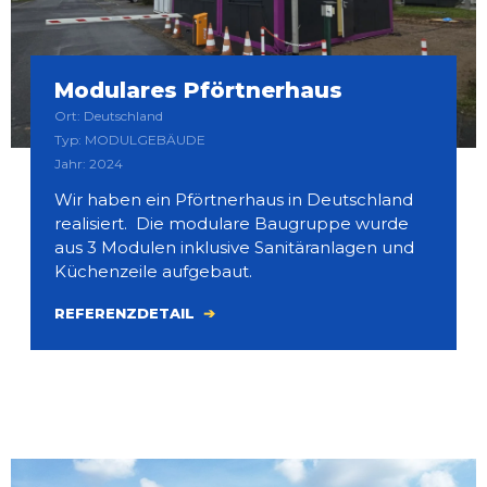
Modulares Pförtnerhaus
Ort: Deutschland
Typ: MODULGEBÄUDE
Jahr: 2024
Wir haben ein Pförtnerhaus in Deutschland
realisiert. Die modulare Baugruppe wurde
aus 3 Modulen inklusive Sanitäranlagen und
Küchenzeile aufgebaut.
REFERENZDETAIL