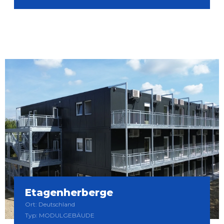
Etagenherberge
Ort: Deutschland
Typ: MODULGEBÄUDE