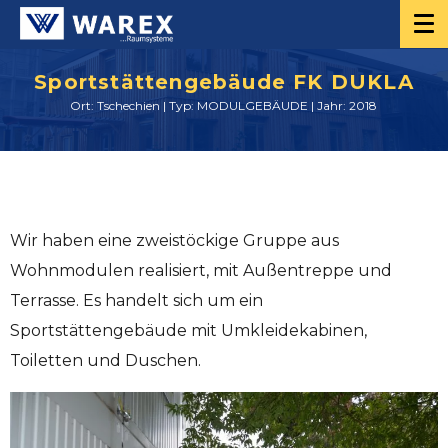
Sportstättengebäude FK DUKLA
Ort: Tschechien | Typ: MODULGEBÄUDE | Jahr: 2018
Wir haben eine zweistöckige Gruppe aus
Wohnmodulen realisiert, mit Außentreppe und
Terrasse. Es handelt sich um ein
Sportstättengebäude mit Umkleidekabinen,
Toiletten und Duschen.