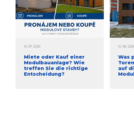
10. 07. 2026
12. 06. 202
Miete oder Kauf einer
Was p
Modulbauanlage? Wie
Toren
treffen Sie die richtige
auf d
Entscheidung?
Modu