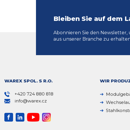
Bleiben Sie auf dem 
Abonnieren Sie den Newsletter, 
aus unserer Branche zu erhalten
WAREX SPOL. S R.O.
WIR PRODUZ
+420 724 880 818
Modulgeb
info@warex.cz
Wechselau
Stahlkonst