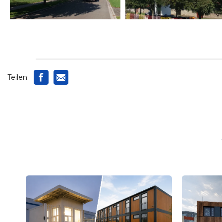
Teilen: