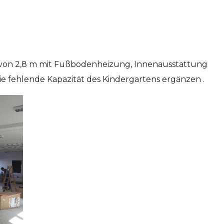
 von 2,8 m mit Fußbodenheizung, Innenausstattung
die fehlende Kapazität des Kindergartens ergänzen .