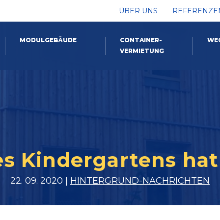
ÜBER UNS
REFERENZE
MODULGEBÄUDE
CONTAINER-
WE
VERMIETUNG
es Kindergartens ha
22. 09. 2020 |
HINTERGRUND-NACHRICHTEN