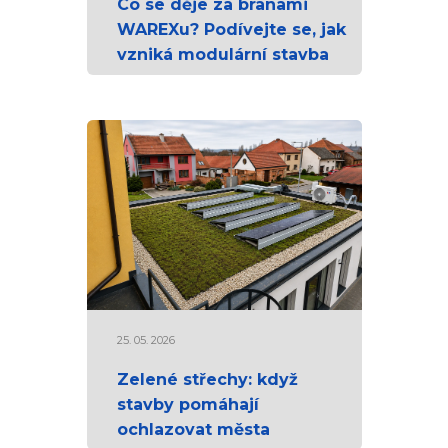
Co se děje za branami
WAREXu? Podívejte se, jak
vzniká modulární stavba
25. 05. 2026
Zelené střechy: když
stavby pomáhají
ochlazovat města