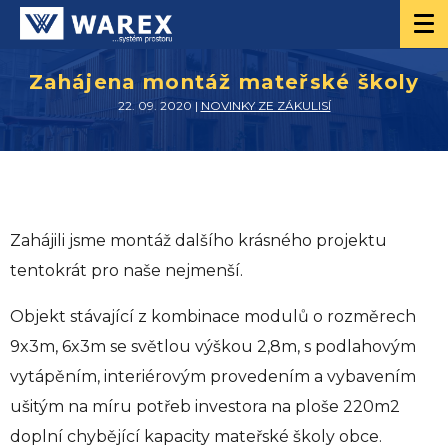
Zahájena montáž mateřské školy
22. 09. 2020 |
NOVINKY ZE ZÁKULISÍ
Zahájili jsme montáž dalšího krásného projektu
tentokrát pro naše nejmenší.
Objekt stávající z kombinace modulů o rozměrech
9x3m, 6x3m se světlou výškou 2,8m, s podlahovým
vytápěním, interiérovým provedením a vybavením
ušitým na míru potřeb investora na ploše 220m2
doplní chybějící kapacity mateřské školy obce.