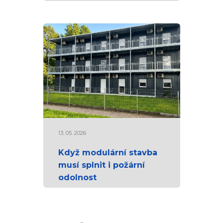
13. 05. 2026
Když modulární stavba
musí splnit i požární
odolnost