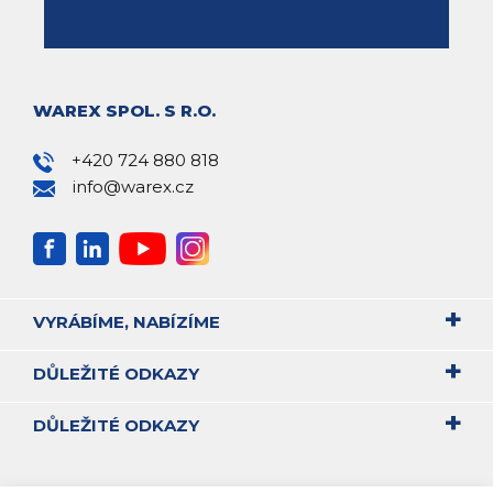
WAREX SPOL. S R.O.
+420 724 880 818
info@warex.cz
VYRÁBÍME, NABÍZÍME
DŮLEŽITÉ ODKAZY
DŮLEŽITÉ ODKAZY