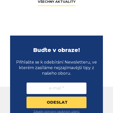
VŠECHNY AKTUALITY
Buďte v obraze!
Přihlašte se k odebírání Newsletteru, ve
kterém zasíláme nejzajímavější tipy z
našeho oboru.
Zásady ochrany osobních údajů