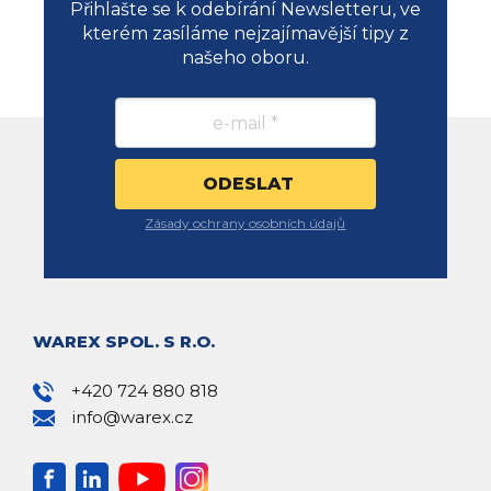
Přihlašte se k odebírání Newsletteru, ve
kterém zasíláme nejzajímavější tipy z
našeho oboru.
Zásady ochrany osobních údajů
WAREX SPOL. S R.O.
+420 724 880 818
info@warex.cz