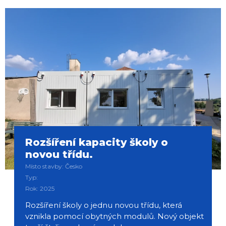
Rozšíření kapacity školy o
novou třídu.
Místo stavby: Česko
Typ:
Rok: 2025
Rozšíření školy o jednu novou třídu, která
vznikla pomocí obytných modulů. Nový objekt