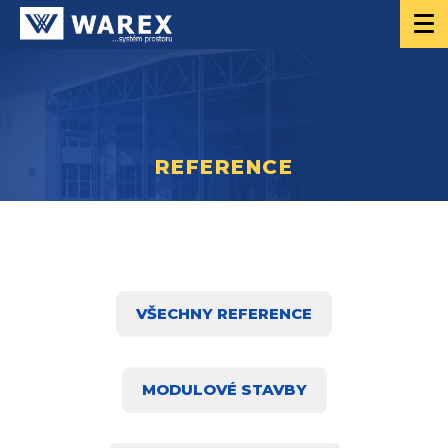
REFERENCE
VŠECHNY REFERENCE
MODULOVÉ STAVBY