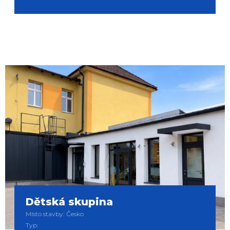
Dětská skupina
Místo stavby: Česko
Typ: