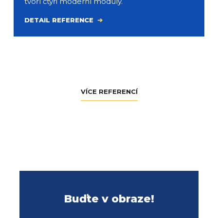
tvoří čtyři moderní moduly.
DETAIL REFERENCE
VÍCE REFERENCÍ
Buďte v obraze!