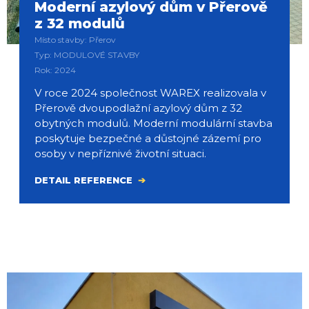
Moderní azylový dům v Přerově
z 32 modulů
Místo stavby: Přerov
Typ: MODULOVÉ STAVBY
Rok: 2024
V roce 2024 společnost WAREX realizovala v
Přerově dvoupodlažní azylový dům z 32
obytných modulů. Moderní modulární stavba
poskytuje bezpečné a důstojné zázemí pro
osoby v nepříznivé životní situaci.
DETAIL REFERENCE