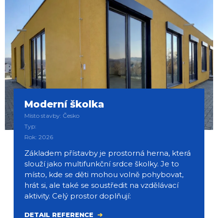
Moderní školka
Místo stavby: Česko
Typ:
Rok: 2026
Základem přístavby je prostorná herna, která
slouží jako multifunkční srdce školky. Je to
místo, kde se děti mohou volně pohybovat,
hrát si, ale také se soustředit na vzdělávací
aktivity. Celý prostor doplňují:
DETAIL REFERENCE