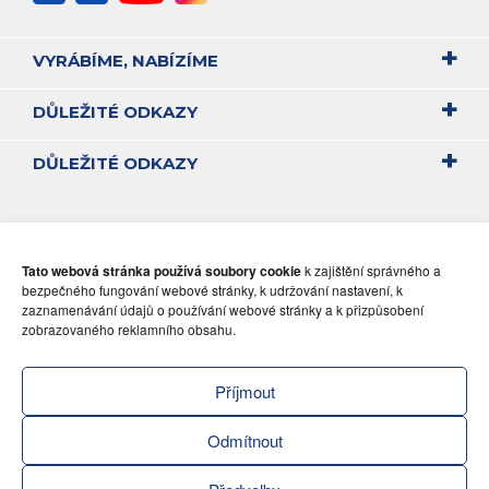
VYRÁBÍME, NABÍZÍME
DŮLEŽITÉ ODKAZY
DŮLEŽITÉ ODKAZY
Tato webová stránka používá soubory cookie
k zajištění správného a
bezpečného fungování webové stránky, k udržování nastavení, k
zaznamenávání údajů o používání webové stránky a k přizpůsobení
zobrazovaného reklamního obsahu.
Příjmout
Odmítnout