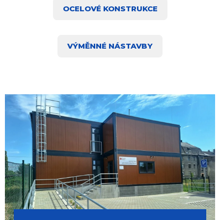
OCELOVÉ KONSTRUKCE
VÝMĚNNÉ NÁSTAVBY