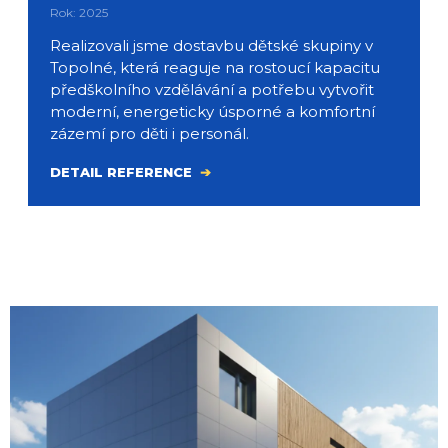
Rok: 2025
Realizovali jsme dostavbu dětské skupiny v
Topolné, která reaguje na rostoucí kapacitu
předškolního vzdělávání a potřebu vytvořit
moderní, energeticky úsporné a komfortní
zázemí pro děti i personál.
DETAIL REFERENCE