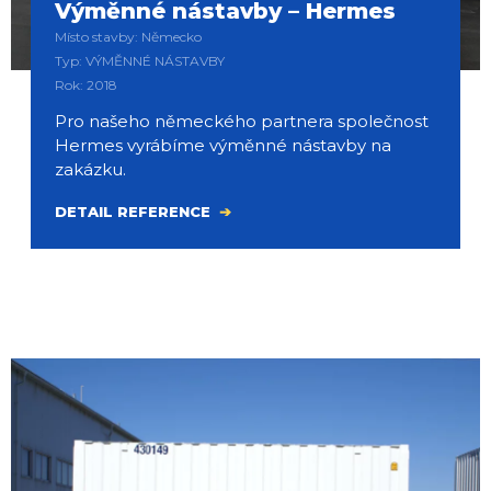
Výměnné nástavby – Hermes
Místo stavby: Německo
Typ: VÝMĚNNÉ NÁSTAVBY
Rok: 2018
Pro našeho německého partnera společnost
Hermes vyrábíme výměnné nástavby na
zakázku.
DETAIL REFERENCE