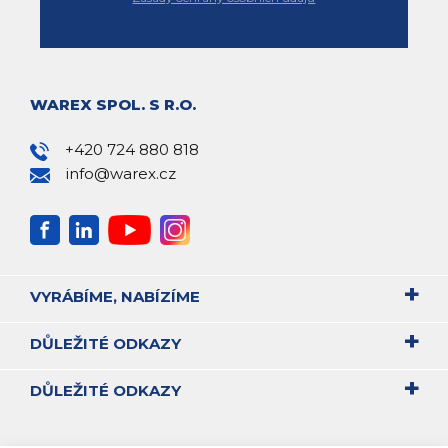
WAREX SPOL. S R.O.
+420 724 880 818
info@warex.cz
VYRÁBÍME, NABÍZÍME
DŮLEŽITÉ ODKAZY
DŮLEŽITÉ ODKAZY