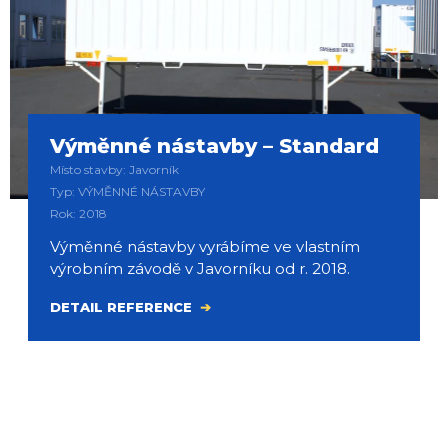
Výměnné nástavby – Standard
Místo stavby: Javorník
Typ: VÝMĚNNÉ NÁSTAVBY
Rok: 2018
Výměnné nástavby vyrábíme ve vlastním
výrobním závodě v Javorníku od r. 2018.
DETAIL REFERENCE