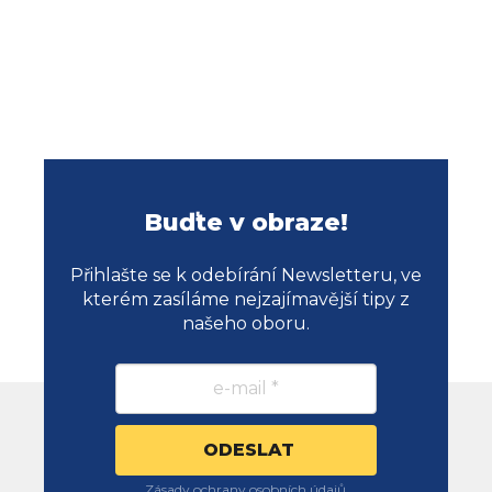
Buďte v obraze!
Přihlašte se k odebírání Newsletteru, ve
kterém zasíláme nejzajímavější tipy z
našeho oboru.
Zásady ochrany osobních údajů