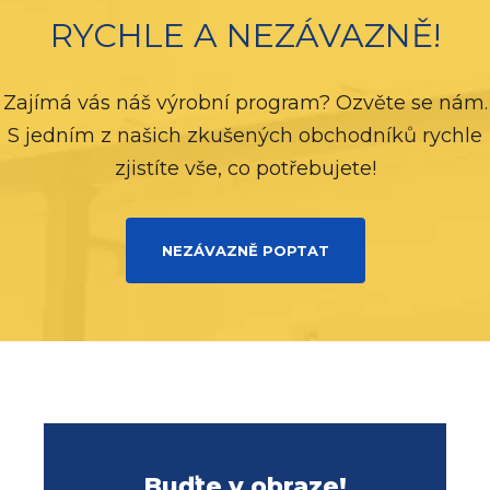
RYCHLE A NEZÁVAZNĚ!
Zajímá vás náš výrobní program? Ozvěte se nám.
S jedním z našich zkušených obchodníků rychle
zjistíte vše, co potřebujete!
NEZÁVAZNĚ POPTAT
Buďte v obraze!