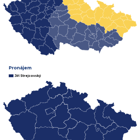
Pronájem
Jiří Strejcovský