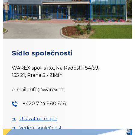
Sídlo společnosti
WAREX spol. s r.o., Na Radosti 184/59,
155 21, Praha 5 - Zličín
e-mail:
info@warex.cz
+420 724 880 818
Ukázat na mapě
Vedení společnosti