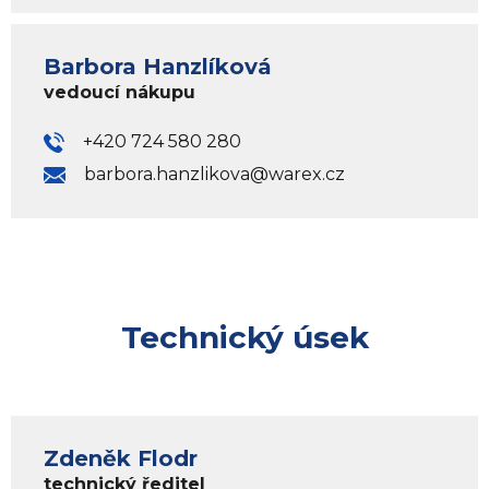
Barbora Hanzlíková
vedoucí nákupu
+420 724 580 280
barbora.hanzlikova@warex.cz
Technický úsek
Zdeněk Flodr
technický ředitel