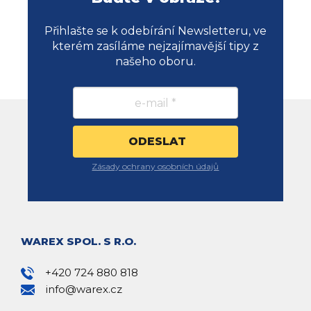
Přihlašte se k odebírání Newsletteru, ve
kterém zasíláme nejzajímavější tipy z
našeho oboru.
Zásady ochrany osobních údajů
WAREX SPOL. S R.O.
+420 724 880 818
info@warex.cz