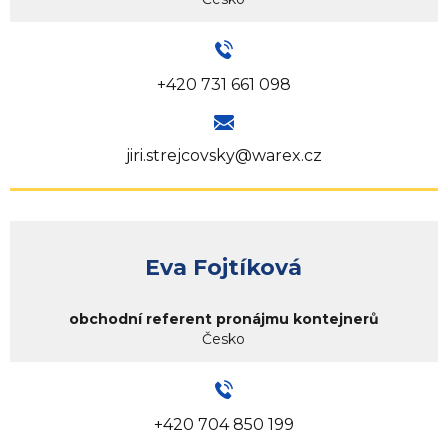
+420 731 661 098
jiri.strejcovsky@warex.cz
Eva Fojtíková
obchodní referent pronájmu kontejnerů
Česko
+420 704 850 199