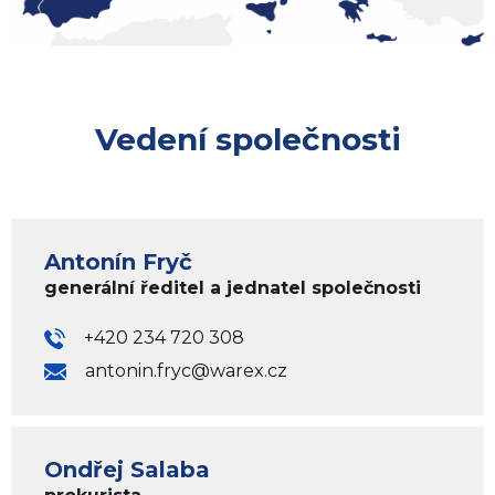
Vedení společnosti
Antonín Fryč
generální ředitel a jednatel společnosti
+420 234 720 308
antonin.fryc@warex.cz
Ondřej Salaba