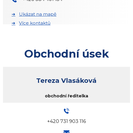
Ukázat na mapě
Více kontaktů
Obchodní úsek
Tereza Vlasáková
obchodní ředitelka
+420 731 903 116