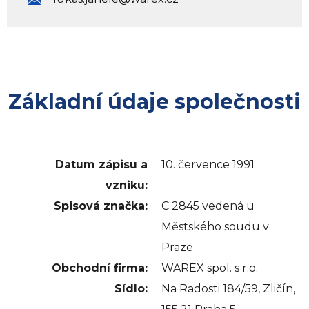
Základní údaje společnosti
Datum zápisu a
10. července 1991
vzniku:
Spisová značka:
C 2845 vedená u
Městského soudu v
Praze
Obchodní firma:
WAREX spol. s r.o.
Sídlo:
Na Radosti 184/59, Zličín,