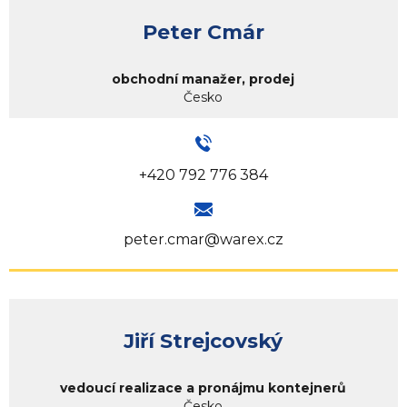
Peter Cmár
obchodní manažer, prodej
Česko
+420 792 776 384
peter.cmar@warex.cz
Jiří Strejcovský
vedoucí realizace a pronájmu kontejnerů
Česko