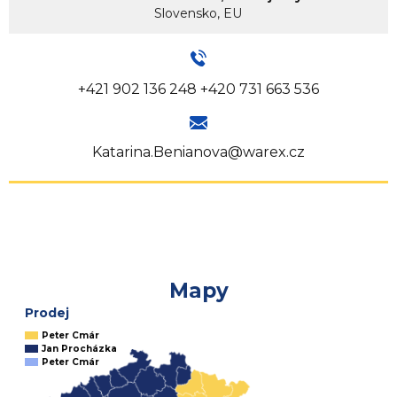
Slovensko, EU
+421 902 136 248 +420 731 663 536
Katarina.Benianova@warex.cz
Mapy
Prodej
Peter Cmár
Jan Procházka
Peter Cmár