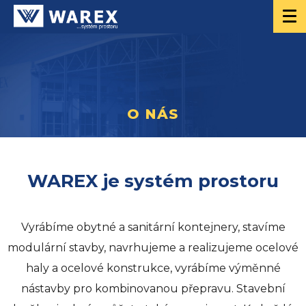
O NÁS
WAREX je systém prostoru
Vyrábíme obytné a sanitární kontejnery, stavíme
modulární stavby, navrhujeme a realizujeme ocelové
haly a ocelové konstrukce, vyrábíme výměnné
nástavby pro kombinovanou přepravu. Stavební