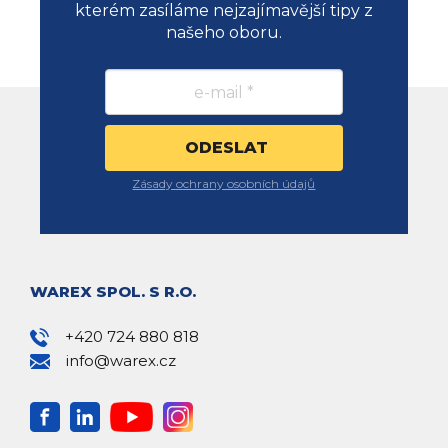
kterém zasíláme nejzajímavější tipy z
našeho oboru.
Zásady ochrany osobních údajů
WAREX SPOL. S R.O.
+420 724 880 818
info@warex.cz