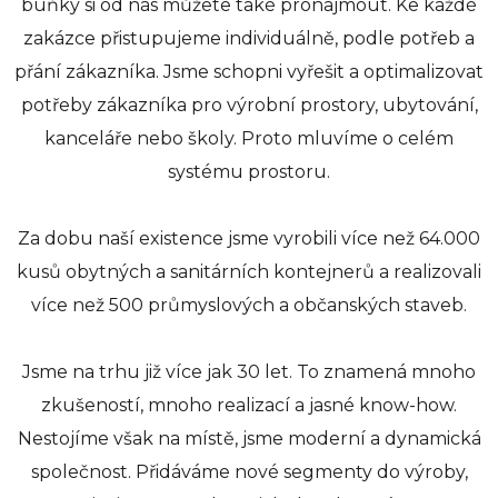
buňky si od nás můžete také pronajmout. Ke každé
zakázce přistupujeme individuálně, podle potřeb a
přání zákazníka. Jsme schopni vyřešit a optimalizovat
potřeby zákazníka pro výrobní prostory, ubytování,
kanceláře nebo školy. Proto mluvíme o celém
systému prostoru.
Za dobu naší existence jsme vyrobili více než 64.000
kusů obytných a sanitárních kontejnerů a realizovali
více než 500 průmyslových a občanských staveb.
Jsme na trhu již více jak 30 let. To znamená mnoho
zkušeností, mnoho realizací a jasné know-how.
Nestojíme však na místě, jsme moderní a dynamická
společnost. Přidáváme nové segmenty do výroby,