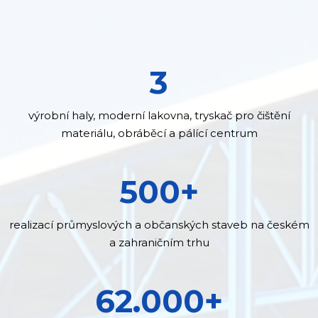
3
výrobní haly, moderní lakovna, tryskač pro čištění
materiálu, obráběcí a pálící centrum
500+
realizací průmyslových a občanských staveb na českém
a zahraničním trhu
62.000+