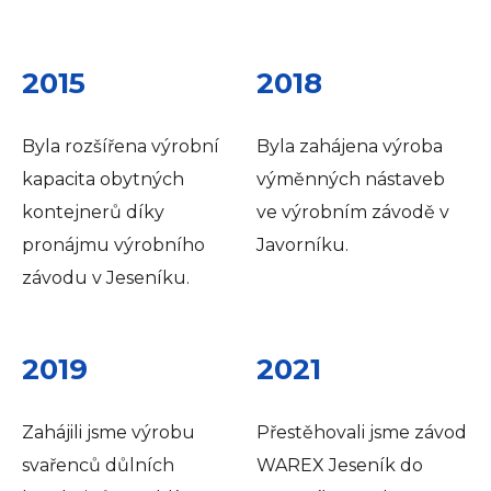
2015
2018
Byla rozšířena výrobní
Byla zahájena výroba
kapacita obytných
výměnných nástaveb
kontejnerů díky
ve výrobním závodě v
pronájmu výrobního
Javorníku.
závodu v Jeseníku.
2019
2021
Zahájili jsme výrobu
Přestěhovali jsme závod
svařenců důlních
WAREX Jeseník do