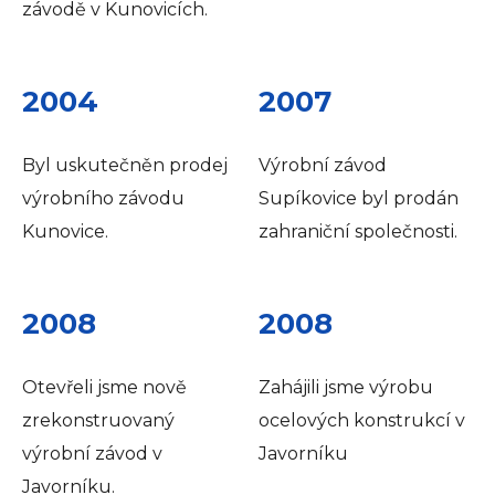
závodě v Kunovicích.
2004
2007
Byl uskutečněn prodej
Výrobní závod
výrobního závodu
Supíkovice byl prodán
Kunovice.
zahraniční společnosti.
2008
2008
Otevřeli jsme nově
Zahájili jsme výrobu
zrekonstruovaný
ocelových konstrukcí v
výrobní závod v
Javorníku
Javorníku.