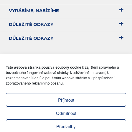
VYRÁBÍME, NABÍZÍME
DŮLEŽITÉ ODKAZY
DŮLEŽITÉ ODKAZY
Tato webová stránka používá soubory cookie
k zajištění správného a
bezpečného fungování webové stránky, k udržování nastavení, k
zaznamenávání údajů o používání webové stránky a k přizpůsobení
zobrazovaného reklamního obsahu.
Příjmout
Odmítnout
Předvolby