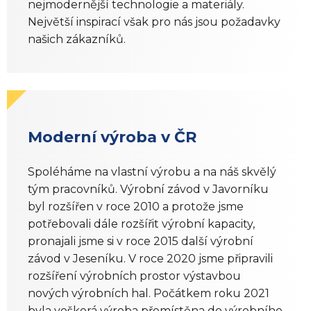
nejmodernější technologie a materiály.
Největší inspirací však pro nás jsou požadavky
našich zákazníků.
Moderní výroba v ČR
Spoléháme na vlastní výrobu a na náš skvělý
tým pracovníků. Výrobní závod v Javorníku
byl rozšířen v roce 2010 a protože jsme
potřebovali dále rozšířit výrobní kapacity,
pronajali jsme si v roce 2015 další výrobní
závod v Jeseníku. V roce 2020 jsme připravili
rozšíření výrobních prostor výstavbou
nových výrobních hal. Počátkem roku 2021
byla veškerá výroba přemístěna do výrobního