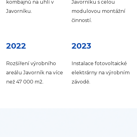
kombajnů na uhlí v
Javorníku s celou
Javorníku.
modulovou montážní
činností.
2022
2023
Rozšíření výrobního
Instalace fotovoltaické
areálu Javorník na více
elektrárny na výrobním
než 47 000 m2.
závodě.