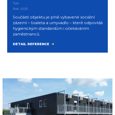
Typ:
Rok: 2025
Součástí objektu je plně vybavené sociální
zázemí – toaleta a umyvadlo – které odpovídá
hygienickým standardům i očekáváním
zaměstnanců.
DETAIL REFERENCE