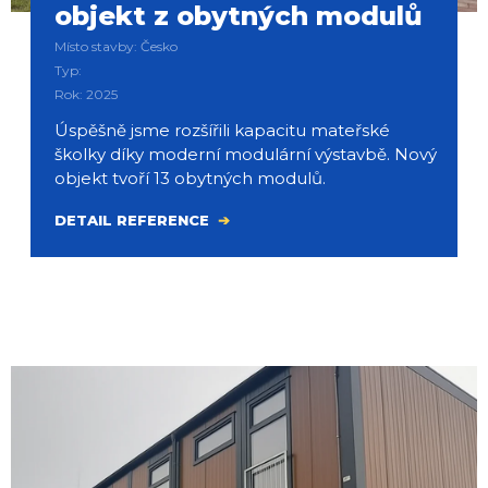
objekt z obytných modulů
Místo stavby: Česko
Typ:
Rok: 2025
Úspěšně jsme rozšířili kapacitu mateřské
školky díky moderní modulární výstavbě. Nový
objekt tvoří 13 obytných modulů.
DETAIL REFERENCE