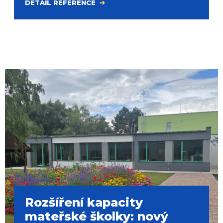
DETAIL REFERENCE
Rozšíření kapacity
mateřské školky: nový