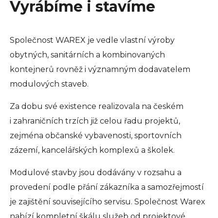
Vyrábíme i stavíme
Společnost WAREX je vedle vlastní výroby
obytných, sanitárních a kombinovaných
kontejnerů rovněž i významným dodavatelem
modulových staveb.
Za dobu své existence realizovala na českém
i zahraničních trzích již celou řadu projektů,
zejména občanské vybavenosti, sportovních
zázemí, kancelářských komplexů a školek.
Modulové stavby jsou dodávány v rozsahu a
provedení podle přání zákazníka a samozřejmostí
je zajištění souvisejícího servisu. Společnost Warex
nabízí kompletní škálu služeb od projektové