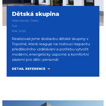
Dětská skupina
Místo stavby: Česko
Typ:
Rok: 2025
Realizovali jsme dostavbu dětské skupiny v
Topolné, která reaguje na rostoucí kapacitu
předškolního vzdělávání a potřebu vytvořit
moderní, energeticky úsporné a komfortní
zázemí pro děti i personál.
DETAIL REFERENCE