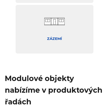
ZÁZEMÍ
Modulové objekty
nabízíme v produktových
řadách