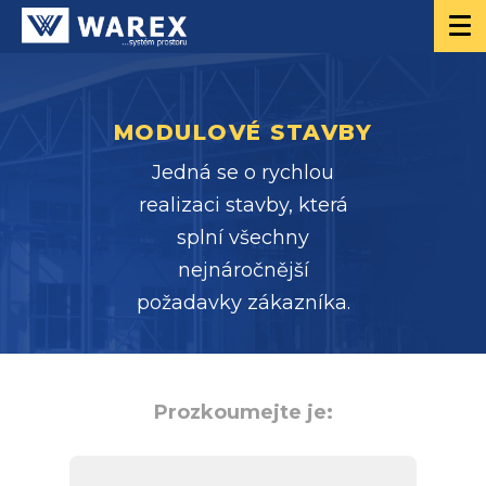
MODULOVÉ STAVBY
Jedná se o rychlou
realizaci stavby, která
splní všechny
nejnáročnější
požadavky zákazníka.
Prozkoumejte je: