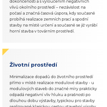
dokončenosti a s vyloučením negativních
vlivů okolního prostředí – nezávislost na
počasí a značná časová úspora, kdy současně
probíhá realizace zemních prací a spodní
stavby na místě určení a současně se již vyrábí
horní stavba v továrním prostředí.
Životní prostředí
Minimalizace dopadů do životního prostředí
přímo v místě realizace modulové stavby - u
modulových staveb do značné míry prakticky
odpadá negativní vliv hluku a prašnosti po
dlouhou dobu výstavby, typickou pro stavby
realizované klasickou cestou stavební výroby.