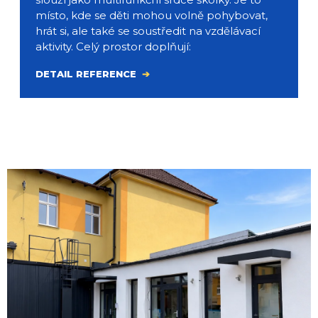
místo, kde se děti mohou volně pohybovat,
hrát si, ale také se soustředit na vzdělávací
aktivity. Celý prostor doplňují:
DETAIL REFERENCE