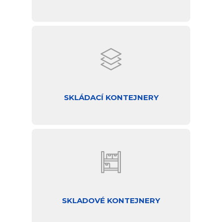
SKLÁDACÍ KONTEJNERY
SKLADOVÉ KONTEJNERY