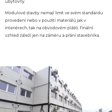
ubytovny.
Modulové stavby nemají limit ve svém standardu
provedení nebo v použití materiálů jak v
interiérech, tak na obvodovém plášti. Finální
vzhled záleží jen na záměru a přání stavebníka.