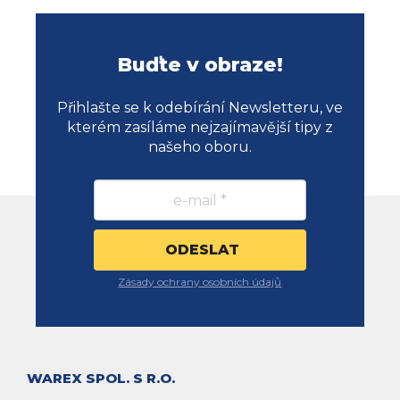
Buďte v obraze!
Přihlašte se k odebírání Newsletteru, ve
kterém zasíláme nejzajímavější tipy z
našeho oboru.
Zásady ochrany osobních údajů
WAREX SPOL. S R.O.