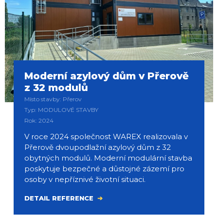
Moderní azylový dům v Přerově
z 32 modulů
Místo stavby: Přerov
Typ: MODULOVÉ STAVBY
Rok: 2024
V roce 2024 společnost WAREX realizovala v
Přerově dvoupodlažní azylový dům z 32
obytných modulů. Moderní modulární stavba
poskytuje bezpečné a důstojné zázemí pro
osoby v nepříznivé životní situaci.
DETAIL REFERENCE