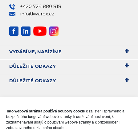
+420 724 880 818
info@warex.cz
VYRÁBÍME, NABÍZÍME
DŮLEŽITÉ ODKAZY
DŮLEŽITÉ ODKAZY
Tato webová stránka používá soubory cookie
k zajištění správného a
bezpečného fungování webové stránky, k udržování nastavení, k
zaznamenávání údajů o používání webové stránky a k přizpůsobení
zobrazovaného reklamního obsahu.