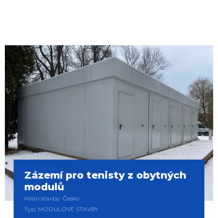
Zázemí pro tenisty z obytných
modulů
Místo stavby: Česko
Typ: MODULOVÉ STAVBY