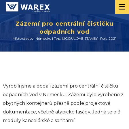
Zázemí pro centrální čističku
odpadních vod
Místo stavby: Německo | Typ: MODULOVÉ STAVBY | Rok: 2021
Vyrobili jsme a dodali zázemí pro centrální čističku
odpadních vod v Německu. Zázemí bylo vyrobeno z
obytných kontejnerů přesně podle projektové
dokumentace, včetně atypické fasády. Jedná se o 3
moduly kancelářské a sanitární.