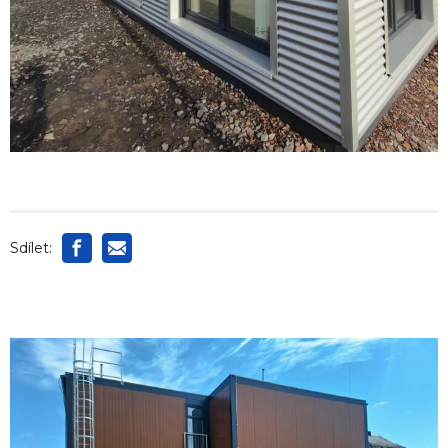
Sdílet: