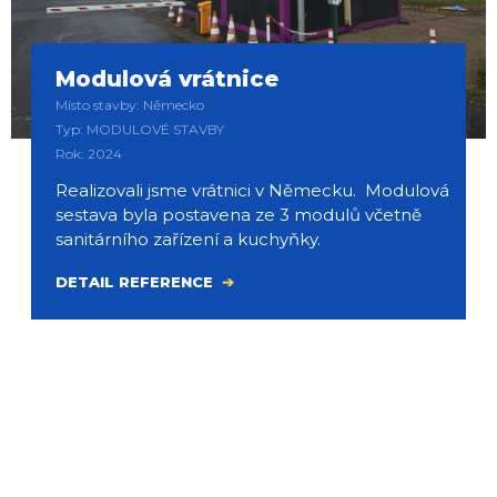
Modulová vrátnice
Místo stavby: Německo
Typ: MODULOVÉ STAVBY
Rok: 2024
Realizovali jsme vrátnici v Německu. Modulová
sestava byla postavena ze 3 modulů včetně
sanitárního zařízení a kuchyňky.
DETAIL REFERENCE