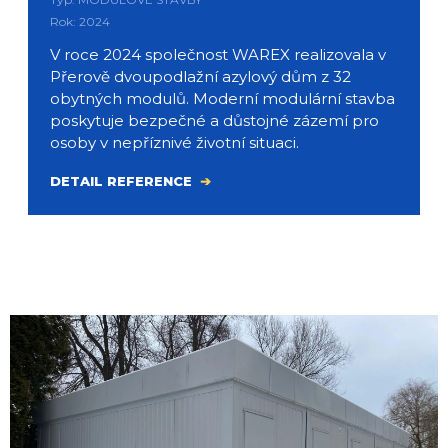
Rok: 2024
V roce 2024 společnost WAREX realizovala v
Přerově dvoupodlažní azylový dům z 32
obytných modulů. Moderní modulární stavba
poskytuje bezpečné a důstojné zázemí pro
osoby v nepříznivé životní situaci.
DETAIL REFERENCE