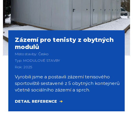
Zázemí pro tenisty z obytných
modulů
Místo stavby: Česko
Typ: MODULOVÉ STAVBY
Rok: 2025
Vyrobili jsme a postavili zázemí tenisového
sportoviště sestavené z 5 obytných kontejnerů
včetně sociálního zázemí a sprch.
DETAIL REFERENCE