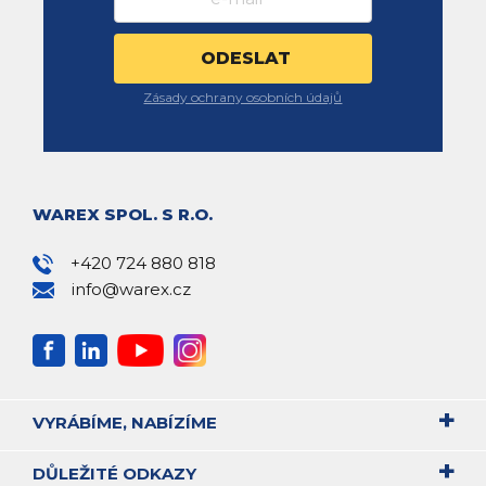
Zásady ochrany osobních údajů
WAREX SPOL. S R.O.
+420 724 880 818
info@warex.cz
VYRÁBÍME, NABÍZÍME
DŮLEŽITÉ ODKAZY