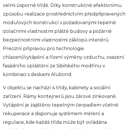
velmi úsporné třídě. Díky konstrukčně efektivnímu
způsobu realizace prostřednictvím předpřipravených
modulových konstrukcí s požadovanými tepelně
izolačními vlastnostmi pláště budovy a požárně
bezpečnostními vlastnostmi záklopů interiérů.
Precizní přípravou pro technologie
chlazení/vytápění a řízení výměny vzduchu, osazení
fasádního opláštění ze Sibiřského modřínu v
kombinaci s deskami Alubond.
V objektu se nachází 4 třídy, kabinety a sociální
zařízení. Rámy kontejnerů jsou žárově zinkované.
Vytápění je zajištěno tepelným čerpadlem včetně
rekuperace a disponuje systémem měření a
regulace, kde každá třída může být ovládána