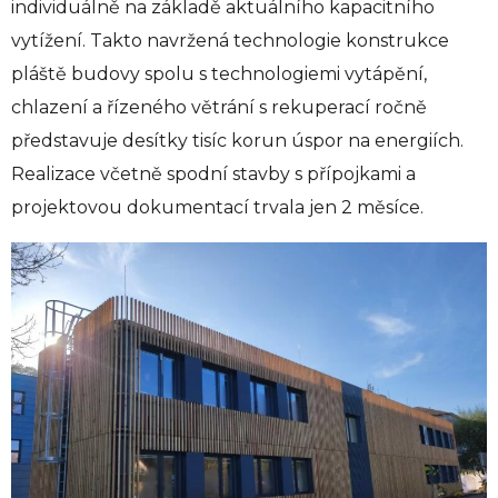
individuálně na základě aktuálního kapacitního
vytížení. Takto navržená technologie konstrukce
pláště budovy spolu s technologiemi vytápění,
chlazení a řízeného větrání s rekuperací ročně
představuje desítky tisíc korun úspor na energiích.
Realizace včetně spodní stavby s přípojkami a
projektovou dokumentací trvala jen 2 měsíce.