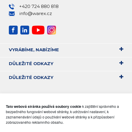
+420 724 880 818
info@warex.cz
VYRÁBÍME, NABÍZÍME
DŮLEŽITÉ ODKAZY
DŮLEŽITÉ ODKAZY
Tato webová stránka používá soubory cookie
k zajištění správného a
bezpečného fungování webové stránky, k udržování nastavení, k
zaznamenávání údajů o používání webové stránky a k přizpůsobení
zobrazovaného reklamního obsahu.