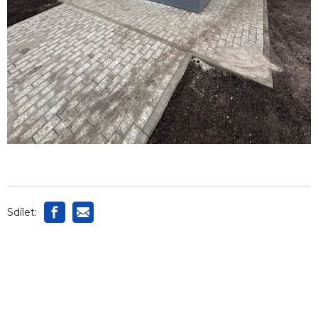
Sdílet: