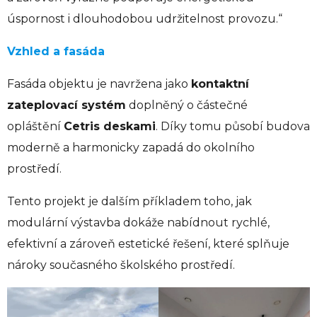
úspornost i dlouhodobou udržitelnost provozu.“
Vzhled a fasáda
Fasáda objektu je navržena jako
kontaktní
zateplovací systém
doplněný o částečné
opláštění
Cetris deskami
. Díky tomu působí budova
moderně a harmonicky zapadá do okolního
prostředí.
Tento projekt je dalším příkladem toho, jak
modulární výstavba dokáže nabídnout rychlé,
efektivní a zároveň estetické řešení, které splňuje
nároky současného školského prostředí.