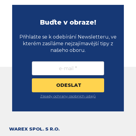
Buďte v obraze!
Přihlašte se k odebírání Newsletteru, ve
kterém zasíláme nejzajímavější tipy z
našeho oboru.
Zásady ochrany osobních údajů
WAREX SPOL. S R.O.