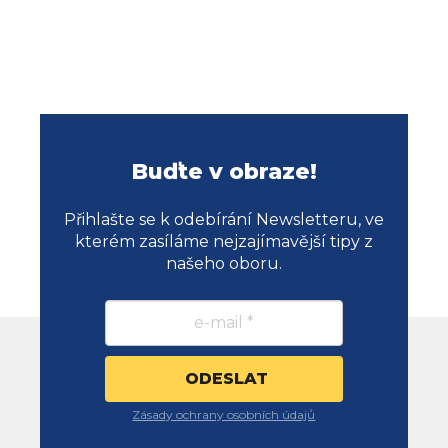
Buďte v obraze!
Přihlašte se k odebírání Newsletteru, ve
kterém zasíláme nejzajímavější tipy z
našeho oboru.
Zásady ochrany osobních údajů