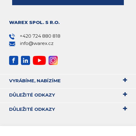
WAREX SPOL. S R.O.
+420 724 880 818
info@warex.cz
VYRÁBÍME, NABÍZÍME
DŮLEŽITÉ ODKAZY
DŮLEŽITÉ ODKAZY