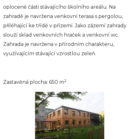
oplocené části stávajícího školního areálu. Na
zahradě je navržena venkovní terasa s pergolou,
přiléhající ke třídě v přízemí. Jako zázemí zahrady
slouží sklad venkovních hraček a venkovní wc.
Zahrada je navržena v přírodním charakteru,
využívajícím stávající vzrostlou zeleň.
2
Zastavěná plocha: 650 m