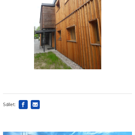
Sdílet: