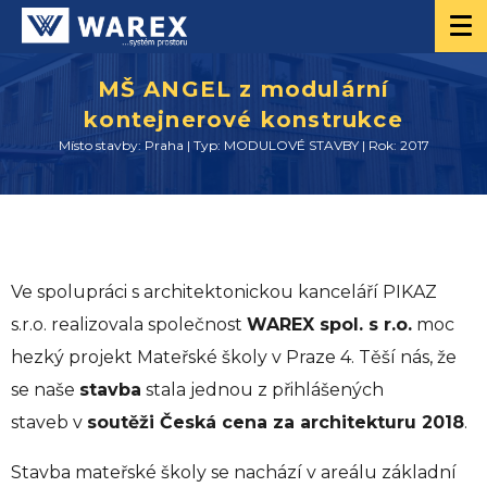
MŠ ANGEL z modulární
kontejnerové konstrukce
Místo stavby: Praha | Typ: MODULOVÉ STAVBY | Rok: 2017
Ve spolupráci s architektonickou kanceláří PIKAZ
s.r.o. realizovala společnost
WAREX spol. s r.o.
moc
hezký projekt Mateřské školy v Praze 4. Těší nás, že
se naše
stavba
stala jednou z přihlášených
staveb v
soutěži Česká cena za architekturu 2018
.
Stavba mateřské školy se nachází v areálu základní