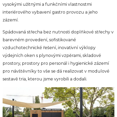
vysokými užitnými a funkčními vlastnostmi
interiérového vybavení gastro provozu a jeho
zázemí.
Spádovaná střecha bez nutnosti doplňkové střechy v
barevném provedení, sofistikované
vzduchotechnické řešení, inovativní výklopy
výdejních oken s plynovými vzpěrami, skladové
prostory, prostory pro personál i hygienické zázemí
pro návštěvníky to vše se dá realizovat v modulové
sestavě tria, kterou jsme vyrobili a dodali.