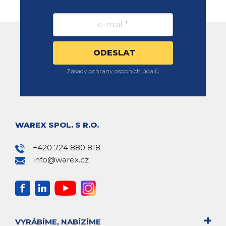
Zásady ochrany osobních údajů
WAREX SPOL. S R.O.
+420 724 880 818
info@warex.cz
VYRÁBÍME, NABÍZÍME