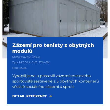
Zázemí pro tenisty z obytných
modulů
Místo stavby: Česko
Typ: MODULOVÉ STAVBY
Rok: 2025
Vyrobili jsme a postavili zázemí tenisového
sportoviště sestavené z 5 obytných kontejnerů
včetně sociálního zázemí a sprch.
DETAIL REFERENCE