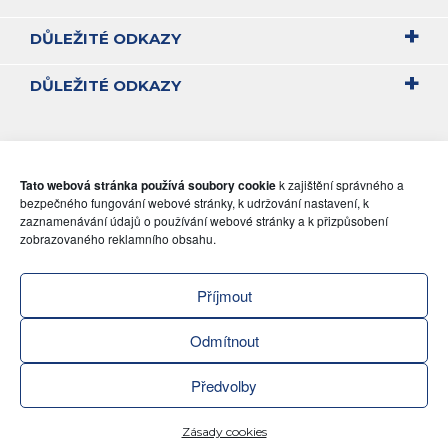
DŮLEŽITÉ ODKAZY
DŮLEŽITÉ ODKAZY
Tato webová stránka používá soubory cookie
k zajištění správného a
bezpečného fungování webové stránky, k udržování nastavení, k
zaznamenávání údajů o používání webové stránky a k přizpůsobení
zobrazovaného reklamního obsahu.
Příjmout
Odmítnout
Předvolby
ZENI
Zásady cookies