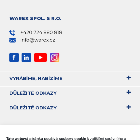
WAREX SPOL. S R.O.
+420 724 880 818
info@warex.cz
VYRÁBÍME, NABÍZÍME
DŮLEŽITÉ ODKAZY
DŮLEŽITÉ ODKAZY
Tato webová stránka používá soubory cookie
k zajištění správného a