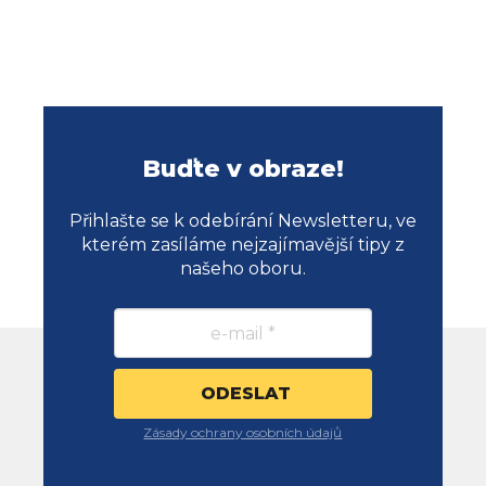
Buďte v obraze!
Přihlašte se k odebírání Newsletteru, ve
kterém zasíláme nejzajímavější tipy z
našeho oboru.
Zásady ochrany osobních údajů