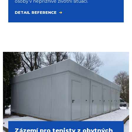
osoby v nepříznivé životní situaci.
DETAIL REFERENCE
Zázemí pro tenisty z obytných