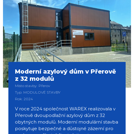
Moderní azylový dům v Přerově
z 32 modulů
Místo stavby: Přerov
Typ: MODULOVÉ STAVBY
Rok: 2024
V roce 2024 společnost WAREX realizovala v
Přerově dvoupodlažní azylový dům z 32
obytných modulů. Moderní modulární stavba
poskytuje bezpečné a důstojné zázemí pro