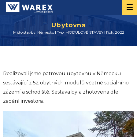
Ubytovna
Místo stavby: Německo | Typ: MODULOVÉ STAVBY | Rok: 2022
Realizovali jsme patrovou ubytovnu v Německu
sestávající z 52 obytných modulů včetně sociálního
zázemí a schodiště. Sestava byla zhotovena dle
zadání investora.