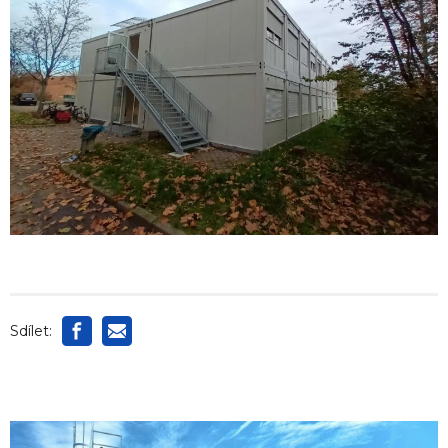
Sdílet: