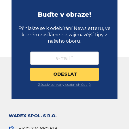
Buďte v obraze!
Přihlašte se k odebírání Newsletteru, ve
kterém zasíláme nejzajímavější tipy z
našeho oboru.
Zásady ochrany osobních údajů
WAREX SPOL. S R.O.
+420 724 880 818