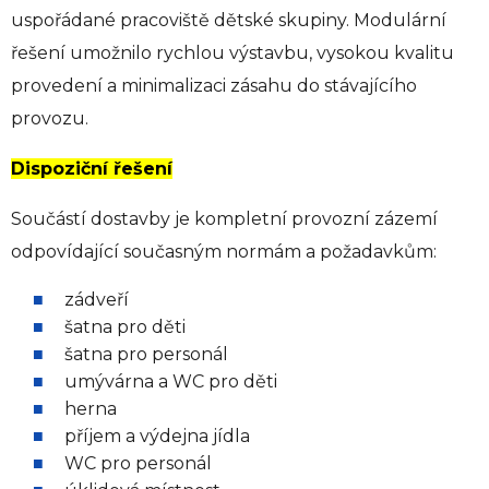
uspořádané pracoviště dětské skupiny. Modulární
řešení umožnilo rychlou výstavbu, vysokou kvalitu
provedení a minimalizaci zásahu do stávajícího
provozu.
Dispoziční řešení
Součástí dostavby je kompletní provozní zázemí
odpovídající současným normám a požadavkům:
zádveří
šatna pro děti
šatna pro personál
umývárna a WC pro děti
herna
příjem a výdejna jídla
WC pro personál