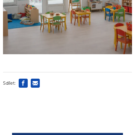
Sdílet: