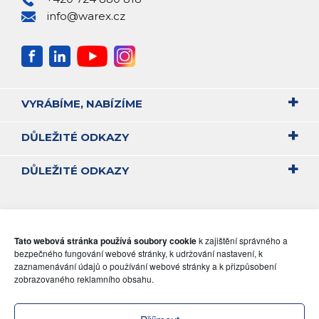
info@warex.cz
VYRÁBÍME, NABÍZÍME
DŮLEŽITÉ ODKAZY
DŮLEŽITÉ ODKAZY
Tato webová stránka používá soubory cookie
k zajištění správného a
bezpečného fungování webové stránky, k udržování nastavení, k
zaznamenávání údajů o používání webové stránky a k přizpůsobení
zobrazovaného reklamního obsahu.