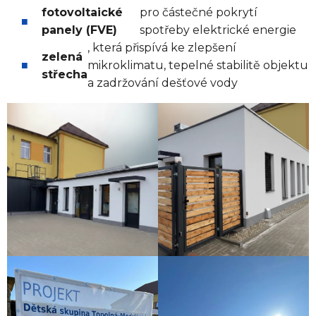
fotovoltaické
pro částečné pokrytí
panely (FVE)
spotřeby elektrické energie
, která přispívá ke zlepšení
zelená
mikroklimatu, tepelné stabilitě objektu
střecha
a zadržování dešťové vody