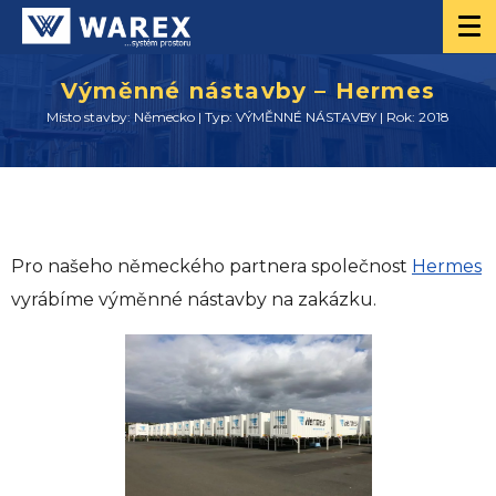
Výměnné nástavby – Hermes
Místo stavby: Německo | Typ: VÝMĚNNÉ NÁSTAVBY | Rok: 2018
Pro našeho německého partnera společnost
Hermes
vyrábíme výměnné nástavby na zakázku.