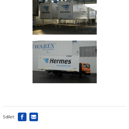
Sdílet: