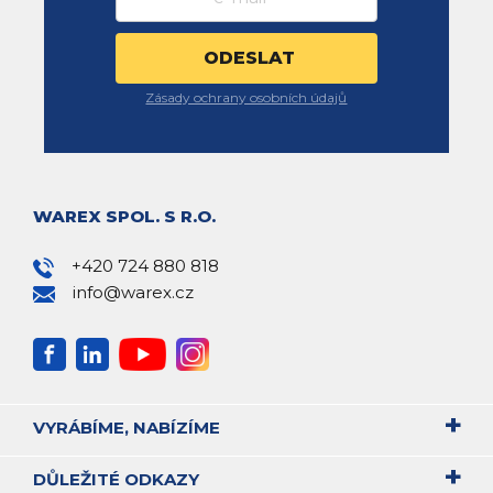
Zásady ochrany osobních údajů
WAREX SPOL. S R.O.
+420 724 880 818
info@warex.cz
VYRÁBÍME, NABÍZÍME
DŮLEŽITÉ ODKAZY