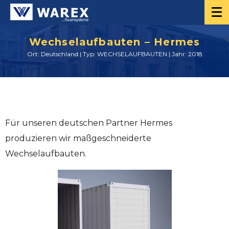
Wechselaufbauten – Hermes
Ort: Deutschland | Typ: WECHSELAUFBAUTEN | Jahr: 2018
Für unseren deutschen Partner Hermes
produzieren wir maßgeschneiderte
Wechselaufbauten.