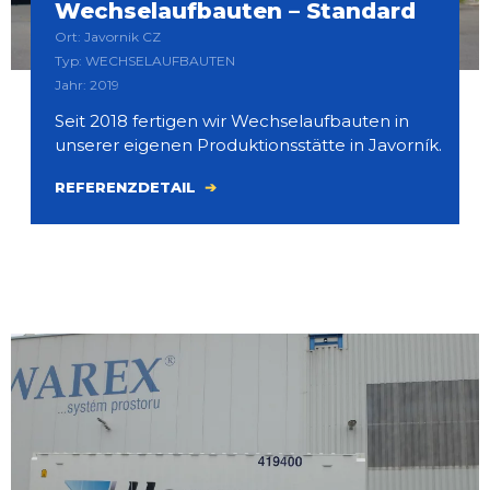
Wechselaufbauten – Standard
Ort: Javornik CZ
Typ: WECHSELAUFBAUTEN
Jahr: 2019
Seit 2018 fertigen wir Wechselaufbauten in
unserer eigenen Produktionsstätte in Javorník.
REFERENZDETAIL