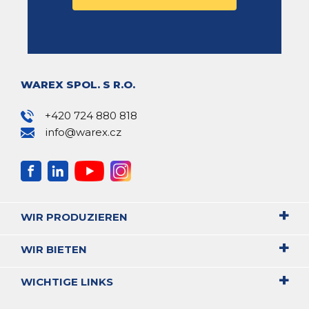
WAREX SPOL. S R.O.
+420 724 880 818
info@warex.cz
WIR PRODUZIEREN
WIR BIETEN
WICHTIGE LINKS