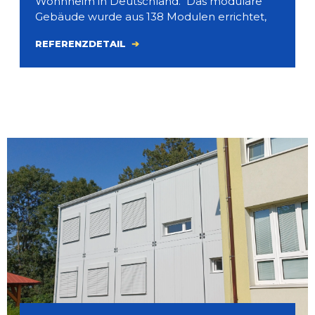
Wohnheim in Deutschland. Das modulare
Gebäude wurde aus 138 Modulen errichtet,
REFERENZDETAIL