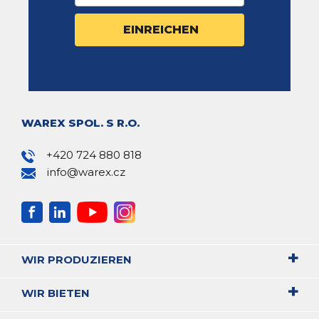
WAREX SPOL. S R.O.
+420 724 880 818
info@warex.cz
WIR PRODUZIEREN
WIR BIETEN